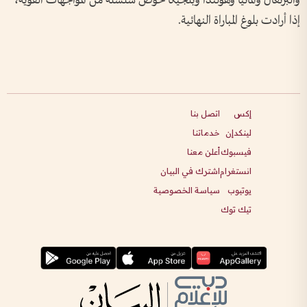
والبرتغال وألمانيا وهولندا وبلجيكا خوض سلسلة من المواجهات القوية،
إذا أرادت بلوغ المباراة النهائية.
إكس
اتصل بنا
لينكدإن
خدماتنا
فيسبوك
أعلن معنا
انستغرام
اشترك في البيان
يوتيوب
سياسة الخصوصية
تيك توك