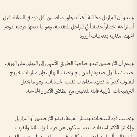
ويبدو أن البرازيل مطالبة أيضاً بتجاوز منافسين أقل قوة في البداية، قبل
أن تواجه اختباراً حقيقياً في المراحل المتقدمة، وهو ما يمنحها فرصة لتوفير
الجهد، مقارنة بمنتخبات أوروبا.
ورغم أن الأرجنتين تبدو صاحبة الطريق الأسهل إلى النهائي على الورق،
حيث تبدأ أولى صعوباتها من ربع ونصف النهائي، فإن مباريات خروج
المغلوب كثيراً ما تشهد مفاجآت تقلب الحسابات، وهو ما يجعل
الترشيحات الأولية قابلة للتغيير، مع انطلاق الأدوار الحاسمة.
وبحسب قوة المنتخبات ومسار القرعة، تبدو الأرجنتين أو البرازيل
وإنجلترا الأكثر استفادة، بينما سيكون على فرنسا وإسبانيا والمغرب