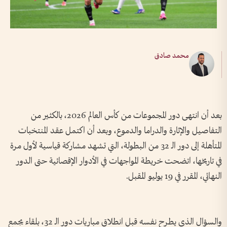
محمد صادق
بعد أن انتهى دور المجموعات من كأس العالم 2026، بالكثير من
التفاصيل والإثارة والدراما والدموع، وبعد أن اكتمل عقد المنتخبات
المتأهلة إلى دور الـ 32 من البطولة، التي تشهد مشاركة قياسية لأول مرة
في تاريخها، اتضحت خريطة المواجهات في الأدوار الإقصائية حتى الدور
النهائي، المقرر في 19 يوليو المقبل.
والسؤال الذي يطرح نفسه قبل انطلاق مباريات دور الـ 32، بلقاء يجمع