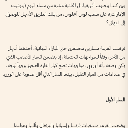
بين كندا وجنوب أفريقيا، في الحادية عشرة من مساء اليوم (بتوقيت
الإمارات)، على ملعب لوس أنجلوس، من يملك الطريق الأسهل للوصول
إلى النهائي؟
فرضت القرعة مسارين مختلفين حتى المباراة النهائية، أحدهما أسهل
من الآخر، وفقاً للمواجهات المحتملة، إذ يتضمن المسار الأصعب الذي
يمكن وصفه بأنه أوروبي، مواجهات تضع كبار القارة العجوز وجهاً لوجه،
في صدامات من العيار الثقيل، بينما المسار الثاني أقل صعوبة على الورق.
المسار الأول
وضعت القرعة منتخبات فرنسا وإسبانيا والبرتغال وألمانيا وهولندا