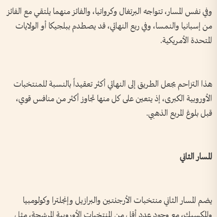
وفي نفس المسار، تتواجه البرتغال وكرواتيا، والفائز منهما يلتقي مع الفائز
من إسبانيا والنمسا، وفي ربع النهائي، قد يصطدم ببلجيكا أو الولايات
المتحدة الأمريكية.
هذا التزاحم يجعل الطريق إلى النهائي أكثر تعقيداً بالنسبة للمنتخبات
الأوروبية الكبرى، إذ يتعين على كل منها تجاوز أكثر من منافس قوي،
قبل بلوغ المربع الذهبي.
المسار الثاني
يضم المسار الثاني منتخبات الأرجنتين والبرازيل وإنجلترا وكولومبيا
والمكسيك، مع وجود عدد أقل من المنتخبات الأوروبية المرشحة، مثل