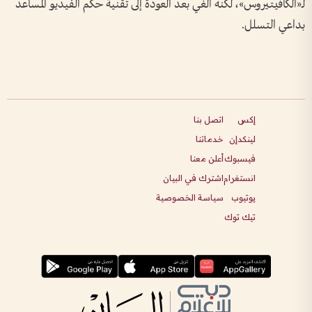
لـ«الكافيتيروس»، لكنه ألغي بعد العودة إلى تقنية حكم الفيديو المساعد
بداعي التسلل.
إكس
اتصل بنا
لينكدإن
خدماتنا
فيسبوك
أعلن معنا
انستغرام
اشترك في البيان
يوتيوب
سياسة الخصوصية
تيك توك