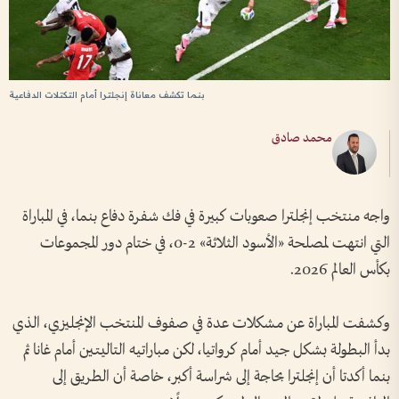
بنما تكشف معاناة إنجلترا أمام التكتلات الدفاعية
محمد صادق
واجه منتخب إنجلترا صعوبات كبيرة في فك شفرة دفاع بنما، في المباراة
التي انتهت لمصلحة «الأسود الثلاثة» 2-0، في ختام دور المجموعات
بكأس العالم 2026.
وكشفت المباراة عن مشكلات عدة في صفوف المنتخب الإنجليزي، الذي
بدأ البطولة بشكل جيد أمام كرواتيا، لكن مباراتيه التاليتين أمام غانا ثم
بنما أكدتا أن إنجلترا بحاجة إلى شراسة أكبر، خاصة أن الطريق إلى