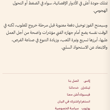
تمتلك جودة أعلى في الأدوار الإقصائية، سواء في الضغط أو التحول
الهجومي.
وسيمنح الفوز توخيل دفعة معنوية قبل مرحلة خروج المغلوب، لكنه في
الوقت نفسه يضع أمام جهازه الفني مؤشرات واضحة من أجل العمل
عليها، أبرزها تسريع وتيرة اللعب، وزيادة التنوع في صناعة الفرص،
والابتعاد عن الاستحواذ السلبي.
إكس
اتصل بنا
لينكدإن
خدماتنا
فيسبوك
أعلن معنا
انستغرام
اشترك في البيان
يوتيوب
سياسة الخصوصية