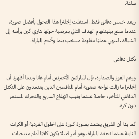
ساعة.
وبعد خمس دقائق فقط، استغلت إنجلترا هذا التحول بأفضل صورة،
عندما صنع بيلينغهام الهدف الثاني بعرضية حولها هاري كين برأسه إلى
الشباك، لتنهي عمليًا مقاومة منتخب بنما وتحسم المباراة.
تكتل دفاعي
ورغم الفوز والصدارة، فإن المباراتين الأخيرتين أمام غانا وبنما أظهرتا أن
إنجلترا ما زالت تواجه صعوبة أمام المنافسين الذين يعتمدون على التكتل
الدفاعي المتأخر، خاصة عندما يغيب الإيقاع السريع والتحرك المستمر
دون كرة.
كما بدا أن الفريق يعتمد بصورة كبيرة على الحلول الفردية أو الكرات
الثابتة عندما تتعقد المباراة، وهو أمر قد لا يكون كافيًا أمام منتخبات