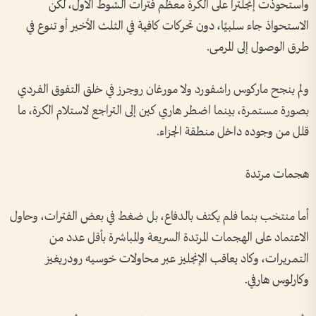
واستحوذت إنجلترا على الكرة معظم فترات الشوط الأول، لكن
الاستحواذ جاء سلبيًا، دون تحركات كافية في الثلث الأخير أو تنوع في
طرق الوصول إلى المرمى.
ولم ينجح ماركوس راشفورد ولا مورغان روجرز في خلق التفوق الفردي
بصورة مستمرة، بينما اضطر هاري كين إلى التراجع لاستلام الكرة، ما
قلل من وجوده داخل منطقة الجزاء.
هجمات مرتدة
أما منتخب بنما فلم يكتف بالدفاع، بل ضغط في بعض الفترات، وحاول
الاعتماد على الهجمات المرتدة السريعة والمباشرة بأقل عدد من
التمريرات، وكاد يعاقب الإنجليز عبر محاولات خوسيه رودريغيز
وكارلوس هارفي.