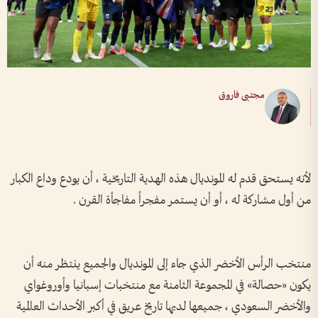
مجتبى فاروق
لأنه يستحق قدم له المونديال هذه الهدية التاريخية ، أن يودع وداع الكبار
من أول مشاركة له ، أو أن يستمر مفجراً مفاجأة القرن .
منتخب الرأس الأخضر الذي جاء إلى المونديال والجميع ينتظر منه أن
يكون «حصالة» في المجموعة الثامنة مع منتخبات إسبانيا وأوروغواي
والأخضر السعودي ، جميعها لديها تاريخ عريق في أكبر الأحداث العالمية