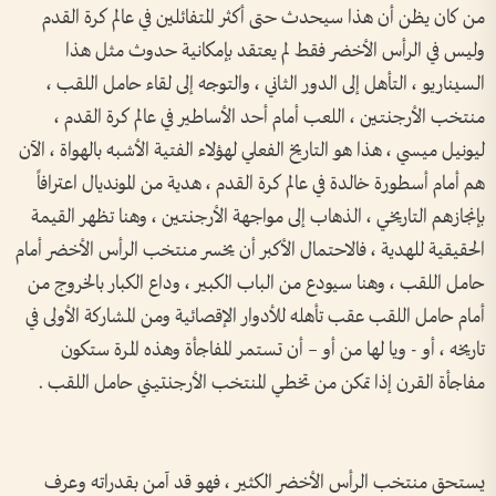
من كان يظن أن هذا سيحدث حتى أكثر المتفائلين في عالم كرة القدم
وليس في الرأس الأخضر فقط لم يعتقد بإمكانية حدوث مثل هذا
السيناريو ، التأهل إلى الدور الثاني ، والتوجه إلى لقاء حامل اللقب ،
منتخب الأرجنتين ، اللعب أمام أحد الأساطير في عالم كرة القدم ،
ليونيل ميسي ، هذا هو التاريخ الفعلي لهؤلاء الفتية الأشبه بالهواة ، الآن
هم أمام أسطورة خالدة في عالم كرة القدم ، هدية من المونديال اعترافاً
بإنجازهم التاريخي ، الذهاب إلى مواجهة الأرجنتين ، وهنا تظهر القيمة
الحقيقية للهدية ، فالاحتمال الأكبر أن يخسر منتخب الرأس الأخضر أمام
حامل اللقب ، وهنا سيودع من الباب الكبير ، وداع الكبار بالخروج من
أمام حامل اللقب عقب تأهله للأدوار الإقصائية ومن المشاركة الأولى في
تاريخه ، أو - ويا لها من أو – أن تستمر المفاجأة وهذه المرة ستكون
مفاجأة القرن إذا تمكن من تخطي المنتخب الأرجنتيني حامل اللقب .
يستحق منتخب الرأس الأخضر الكثير ، فهو قد آمن بقدراته وعرف