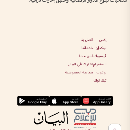
المنتخبات لبلوغ الأدوار الإقصائية وتحقيق إنجازات تاريخية.
إكس
اتصل بنا
لينكدإن
خدماتنا
فيسبوك
أعلن معنا
انستغرام
اشترك في البيان
يوتيوب
سياسة الخصوصية
تيك توك