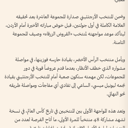
وضمن المنتخب الأرجنتيني صدارة المجموعة العاشرة بعد تحقيقه
العلامة الكاملة في أول جولتين، قبل خوض مباراته الأخيرة أمام الأردن،
ليتأكد موعد مواجهته لمنتخب «القروش الزرقاء» وصيف المجموعة
الثامنة.
ويأمل منتخب الرأس الأخضر، بقيادة حارسه فوزينها، في مواصلة
مشواره الذي خطف الأنظار، بعدما قدم عروضاً قوية في دور
المجموعات، لكن مهمته ستكون صعبة أمام المنتخب الأرجنتيني بقيادة
نجمه ليونيل ميسي، الساعي إلى تفادي أي مفاجآت ومواصلة طريقه
نحو النهائي.
وتعد هذه المواجهة الأولى بين المنتخبين في تاريخ كأس العالم، في نسخة
تشهد مشاركة 48 منتخباً للمرة الأولى، ما أتاح الفرصة لعدد من