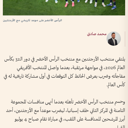
الرأس الأخضر على موعد تاريخي مع الأرجنتين
محمد صادق
يلتقي منتخب الأرجنتين مع منتخب الرأس الأخضر في دور الـ32 بكأس
العالم 2026، في مواجهة مرتقبة، بعدما واصل المنتخب الأفريقي
مفاجآته وضرب بعرض الحائط كل التوقعات في أول مشاركة تاريخية له في
كأس العالم.
وحسم منتخب الرأس الأخضر تأهله بعدما أنهى منافسات المجموعة
الثامنة في المركز الثاني خلف إسبانيا، ليضرب موعداً مع الأرجنتين، أحد
أبرز المرشحين للمنافسة على اللقب، في مباراة تقام صباح 4 يوليو
المقبل.