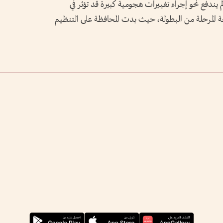
ندفع نحو إجراء تغييرات هجومية كبيرة قد تؤثر في
عة المرحلة من البطولة، حيث بدت المحافظة على التنظيم