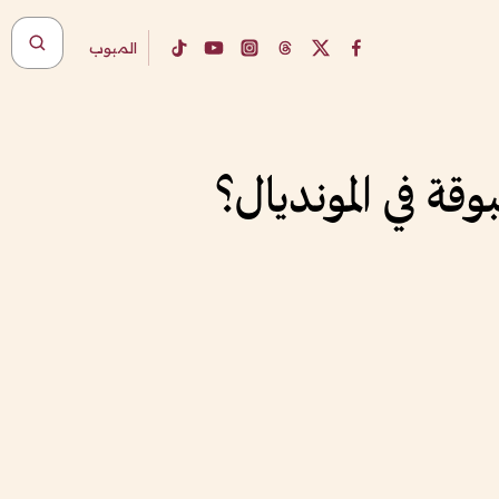
المبوب
ة في المونديال؟