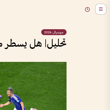
مونديال 2026
تحليل| هل يسطر من