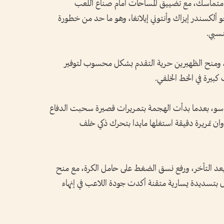
متماسك، مع تضييق المساحات أمام صناع اللعب
حو ألكسندر إيزاك وأنتوني إيلانغا، وهو ما حد من خطورة
نسبي.
ة، ومنح الظهيرين حرية التقدم بشكل محسوب لتوفير
بيرة في الخط الخلفي.
سو، بعدما بدأت الهجمة بتمريرات قصيرة سحبت الدفاع
ن تمريرة دقيقة استغلها مايدا بتحرك ذكي خلف
 بعد التأخر، ورفع نسق الضغط على حامل الكرة، مع منح
ادل بتسديدة يسارية متقنة أكدت جودة اللاعب في إنهاء