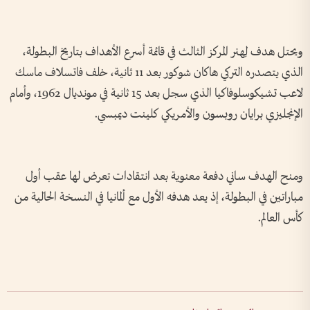
ويحتل هدف لِهنر المركز الثالث في قائمة أسرع الأهداف بتاريخ البطولة،
الذي يتصدره التركي هاكان شوكور بعد 11 ثانية، خلف فاتسلاف ماسك
لاعب تشيكوسلوفاكيا الذي سجل بعد 15 ثانية في مونديال 1962، وأمام
الإنجليزي برايان روبسون والأمريكي كلينت ديمبسي.
ومنح الهدف ساني دفعة معنوية بعد انتقادات تعرض لها عقب أول
مباراتين في البطولة، إذ يعد هدفه الأول مع ألمانيا في النسخة الحالية من
كأس العالم.