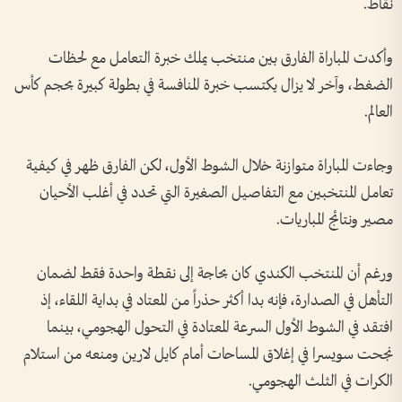
نقاط.
وأكدت المباراة الفارق بين منتخب يملك خبرة التعامل مع لحظات
الضغط، وآخر لا يزال يكتسب خبرة المنافسة في بطولة كبيرة بحجم كأس
العالم.
وجاءت المباراة متوازنة خلال الشوط الأول، لكن الفارق ظهر في كيفية
تعامل المنتخبين مع التفاصيل الصغيرة التي تحدد في أغلب الأحيان
مصير ونتائج المباريات.
ورغم أن المنتخب الكندي كان بحاجة إلى نقطة واحدة فقط لضمان
التأهل في الصدارة، فإنه بدا أكثر حذراً من المعتاد في بداية اللقاء، إذ
افتقد في الشوط الأول السرعة المعتادة في التحول الهجومي، بينما
نجحت سويسرا في إغلاق المساحات أمام كايل لارين ومنعه من استلام
الكرات في الثلث الهجومي.