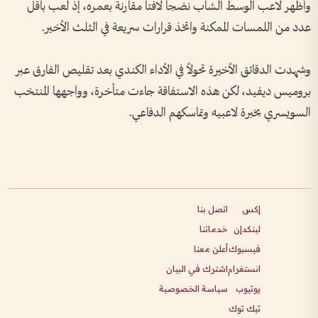
وأظهر لاعب الوسط الشاب نضجاً لافتاً مقارنة بعمره، إذ لعب بأقل
عدد من اللمسات الممكنة واتخذ قرارات سريعة في الثلث الأخير.
وشهدت الدقائق الأخيرة تحولاً في الأداء الكندي بعد تقليص الفارق عبر
بروميس ديفيد، لكن هذه الاستفاقة جاءت متأخرة، وواجهها المنتخب
السويسري بخبرة لاعبيه وتماسكهم الدفاعي.
إكس
اتصل بنا
لينكدإن
خدماتنا
فيسبوك
أعلن معنا
انستغرام
اشترك في البيان
يوتيوب
سياسة الخصوصية
تيك توك