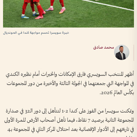
خبرة سويسرا تحسم مواجهة كندا في المونديال
محمد صادق
أظهر المنتخب السويسري فارق الإمكانات والخبرات أمام نظيره الكندي
في المواجهة التي جمعتهما في الجولة الثالثة والأخيرة من دور المجموعات
بكأس العالم 2026.
وتمكنت سويسرا من الفوز على كندا 2-1 لتتأهل إلى دور الـ32 في صدارة
المجموعة الثانية برصيد 7 نقاط، فيما تأهل أصحاب الأرض للمرة الأولى
في تاريخهم إلى الأدوار الإقصائية بعد احتلال المركز الثاني في المجموعة بـ4