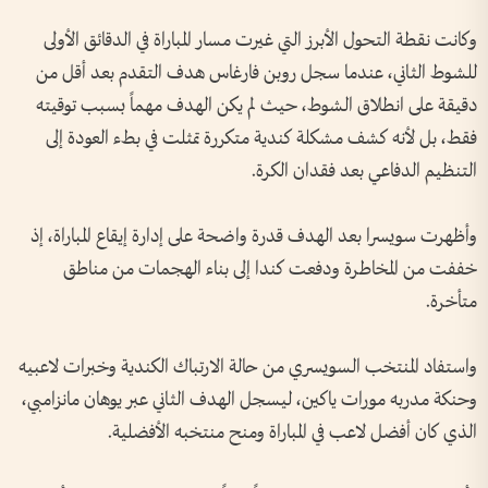
وكانت نقطة التحول الأبرز التي غيرت مسار المباراة في الدقائق الأولى
للشوط الثاني، عندما سجل روبن فارغاس هدف التقدم بعد أقل من
دقيقة على انطلاق الشوط، حيث لم يكن الهدف مهماً بسبب توقيته
فقط، بل لأنه كشف مشكلة كندية متكررة تمثلت في بطء العودة إلى
التنظيم الدفاعي بعد فقدان الكرة.
وأظهرت سويسرا بعد الهدف قدرة واضحة على إدارة إيقاع المباراة، إذ
خففت من المخاطرة ودفعت كندا إلى بناء الهجمات من مناطق
متأخرة.
واستفاد المنتخب السويسري من حالة الارتباك الكندية وخبرات لاعبيه
وحنكة مدربه مورات ياكين، ليسجل الهدف الثاني عبر يوهان مانزامبي،
الذي كان أفضل لاعب في المباراة ومنح منتخبه الأفضلية.