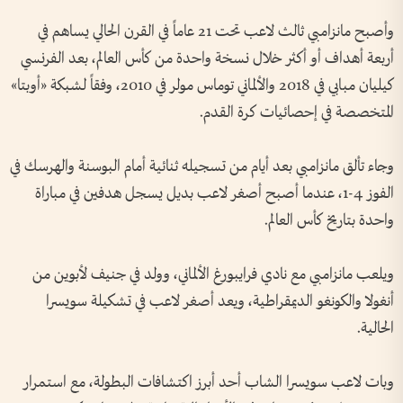
وأصبح مانزامبي ثالث لاعب تحت 21 عاماً في القرن الحالي يساهم في
أربعة أهداف أو أكثر خلال نسخة واحدة من كأس العالم، بعد الفرنسي
كيليان مبابي في 2018 والألماني توماس مولر في 2010، وفقاً لشبكة «أوبتا»
المتخصصة في إحصائيات كرة القدم.
وجاء تألق مانزامبي بعد أيام من تسجيله ثنائية أمام البوسنة والهرسك في
الفوز 4-1، عندما أصبح أصغر لاعب بديل يسجل هدفين في مباراة
واحدة بتاريخ كأس العالم.
ويلعب مانزامبي مع نادي فرايبورغ الألماني، وولد في جنيف لأبوين من
أنغولا والكونغو الديمقراطية، ويعد أصغر لاعب في تشكيلة سويسرا
الحالية.
وبات لاعب سويسرا الشاب أحد أبرز اكتشافات البطولة، مع استمرار