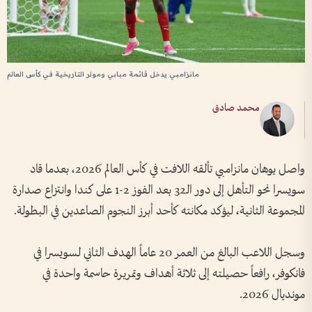
مانزامبي يدخل قائمة مبابي ومولر التاريخية في كأس العالم
محمد صادق
واصل يوهان مانزامبي تألقه اللافت في كأس العالم 2026، بعدما قاد
سويسرا نحو التأهل إلى دور الـ32 بعد الفوز 2-1 على كندا وانتزاع صدارة
المجموعة الثانية، ليؤكد مكانته كأحد أبرز النجوم الصاعدين في البطولة.
وسجل اللاعب البالغ من العمر 20 عاماً الهدف الثاني لسويسرا في
فانكوفر، رافعاً حصيلته إلى ثلاثة أهداف وتمريرة حاسمة واحدة في
مونديال 2026.