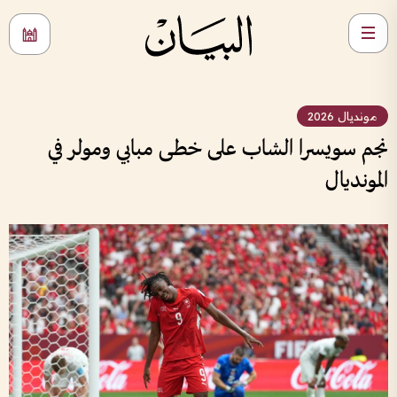
مونديال 2026
نجم سويسرا الشاب على خطى مبابي ومولر في
المونديال