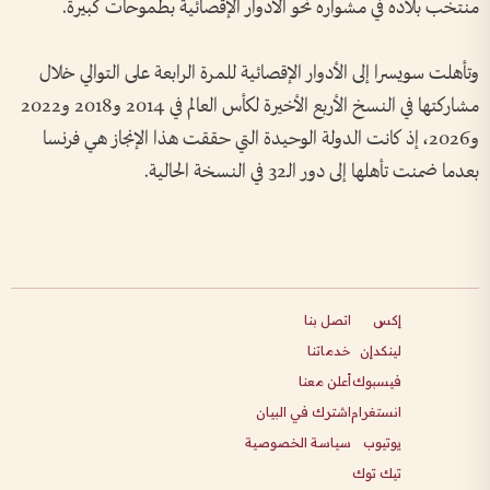
منتخب بلاده في مشواره نحو الأدوار الإقصائية بطموحات كبيرة.
وتأهلت سويسرا إلى الأدوار الإقصائية للمرة الرابعة على التوالي خلال
مشاركتها في النسخ الأربع الأخيرة لكأس العالم في 2014 و2018 و2022
و2026، إذ كانت الدولة الوحيدة التي حققت هذا الإنجاز هي فرنسا
بعدما ضمنت تأهلها إلى دور الـ32 في النسخة الحالية.
إكس
اتصل بنا
لينكدإن
خدماتنا
فيسبوك
أعلن معنا
انستغرام
اشترك في البيان
يوتيوب
سياسة الخصوصية
تيك توك