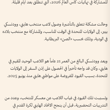
للمشاركة في نهائيات كأس العالم 2026، التي تنطلق بعد أيام قليلة.
وحالت مشكلة تتعلق بالتأشيرة وصول لاعب منتخب هايتي، وودنسكي
بيير، إلى الولايات المتحدة في الوقت المناسب، والمشاركة مع منتخب بلاده
في الودية، وذلك بحسب «الصن» البريطانية.
ويعد وودنسكي البالغ من العمر 21 عاماً هو اللاعب الوحيد المقيم في
هايتي، وكان قد واجه تأخيراً في الحصول على إذن السفر إلى الولايات
المتحدة، بسبب القيود المفروضة على مواطني هايتي منذ يونيو 2025.
وتسببت تلك القيود في غياب اللاعب عن معسكر المنتخب، وعدد من
التدريبات التحضيرية، قبل أن ينجح الاتحاد الهايتي لكرة القدم في