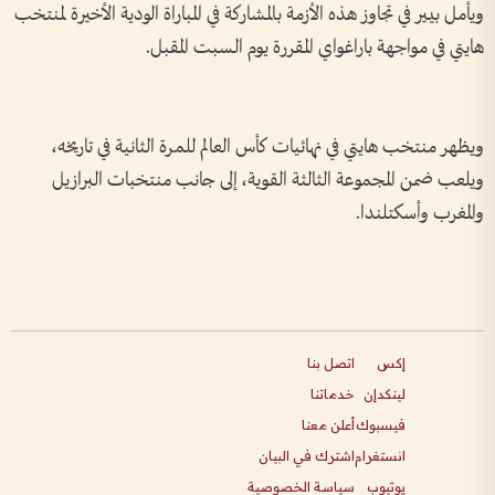
ويأمل بيير في تجاوز هذه الأزمة بالمشاركة في المباراة الودية الأخيرة لمنتخب
هايتي في مواجهة باراغواي المقررة يوم السبت المقبل.
ويظهر منتخب هايتي في نهائيات كأس العالم للمرة الثانية في تاريخه،
ويلعب ضمن المجموعة الثالثة القوية، إلى جانب منتخبات البرازيل
والمغرب وأسكتلندا.
إكس
اتصل بنا
لينكدإن
خدماتنا
فيسبوك
أعلن معنا
انستغرام
اشترك في البيان
يوتيوب
سياسة الخصوصية