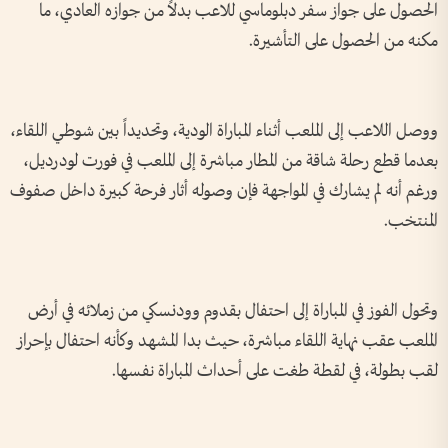
الحصول على جواز سفر دبلوماسي للاعب بدلاً من جوازه العادي، ما
مكنه من الحصول على التأشيرة.
ووصل اللاعب إلى الملعب أثناء المباراة الودية، وتحديداً بين شوطي اللقاء،
بعدما قطع رحلة شاقة من المطار مباشرة إلى الملعب في فورت لودرديل،
ورغم أنه لم يشارك في المواجهة فإن وصوله أثار فرحة كبيرة داخل صفوف
المنتخب.
وتحول الفوز في المباراة إلى احتفال بقدوم وودنسكي من زملائه في أرض
الملعب عقب نهاية اللقاء مباشرة، حيث بدا المشهد وكأنه احتفال بإحراز
لقب بطولة، في لقطة طغت على أحداث المباراة نفسها.