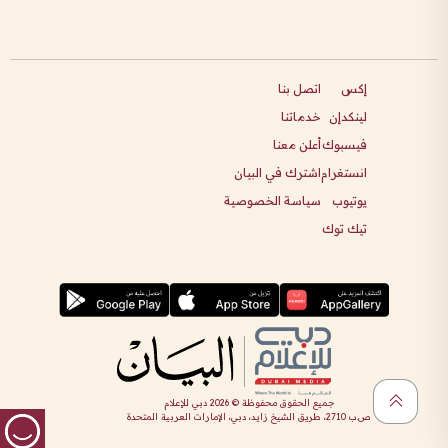
إكس
اتصل بنا
لينكدإن
خدماتنا
فيسبوك
أعلن معنا
انستغرام
اشترك في البيان
يوتيوب
سياسة الخصوصية
تيك توك
جميع الحقوق محفوظة ©
2026
دبي للإعلام
ص.ب 2710، طريق الشيخ زايد، دبي، الإمارات العربية المتحدة