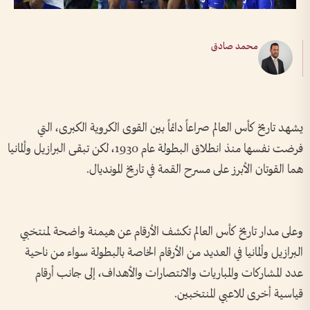
محمد صادق
يشهد تاريخ كأس العالم صراعاً دائماً بين القوى الكروية الكبرى، التي
فرضت نفسها منذ انطلاق البطولة عام 1930، لكن تبقى البرازيل وألمانيا
هما القوتان الأبرز على مسرح القمة في تاريخ المونديال.
وعلى مدار تاريخ كأس العالم تكشف الأرقام عن هيمنة واضحة لمنتخبي
البرازيل وألمانيا في العديد من الأرقام الخاصة بالبطولة سواء من ناحية
عدد المشاركات والمباريات والانتصارات والأهداف، إلى جانب أرقام
قياسية أخرى للاعبي المنتخبين.