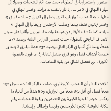
استقراراً واستمرارية في البطولة، حيث يعد أكثر المنتخبات وصولاً إلى
المباراة النهائي في 8 مرات، إذ فاز باللقب 4 مرات، وخسر النهائي في
مثلها، يليه المنتخب البرازيلي، الذي وصل إلى النهائي 7 مرات، فاز في 5،
وخسر نهائيين فقط، بينما وصلت الأرجنتين وإيطاليا إلى النهائي 6
مرات، كما تكشف الأرقام عن هيمنة واضحة للبرازيل وألمانيا على سجل
الأهداف التاريخي للبطولة، حيث تتصدر البرازيل القائمة برصيد 237
هدفاً، بينما تأتي ألمانيا في المركز الثاني برصيد 232 هدفاً، بفارق لا يتجاوز
خمسة أهداف فقط، وهو فارق ضئيل للغاية إذا ما قورن بالفجوة
الكبيرة، التي تفصل الثنائي عن بقية المنتخبات.
اللافت للنظر أن المنتخب الأرجنتيني، صاحب المركز الثالث، سجل 152
هدفاً فقط، أي أقل بـ85 هدفاً من البرازيل، و80 هدفاً من ألمانيا، ما
يعكس حجم الفجوة الكبيرة بين المتصدرين وبقية المنتخبات، رغم
المكانة التاريخية الكبيرة للأرجنتين وفرنسا وإيطاليا وإسبانيا.