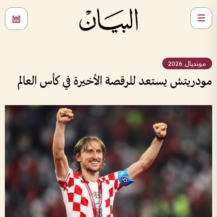
مونديال 2026
مودريتش يستعد للرقصة الأخيرة في كأس العالم