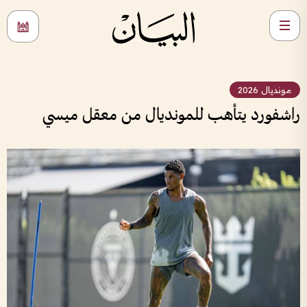
مونديال 2026
راشفورد يتأهب للمونديال من معقل ميسي