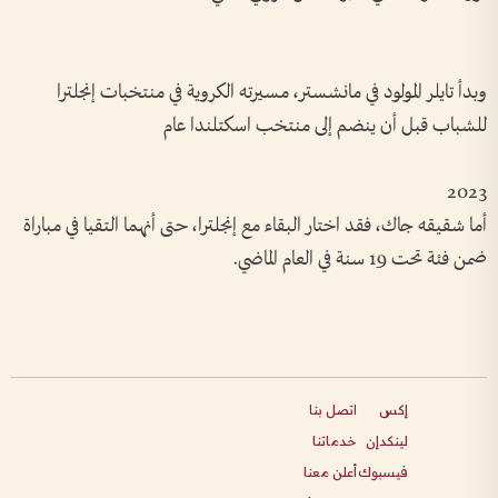
وبدأ تايلر المولود في مانشستر، مسيرته الكروية في منتخبات إنجلترا
للشباب قبل أن ينضم إلى منتخب اسكتلندا عام
2023
أما شقيقه جاك، فقد اختار البقاء مع إنجلترا، حتى أنهما التقيا في مباراة
ضمن فئة تحت 19 سنة في العام الماضي.
إكس
اتصل بنا
لينكدإن
خدماتنا
فيسبوك
أعلن معنا