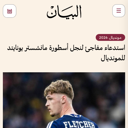
مونديال 2026
استدعاء مفاجئ لنجل أسطورة مانشستر يونايتد
للمونديال