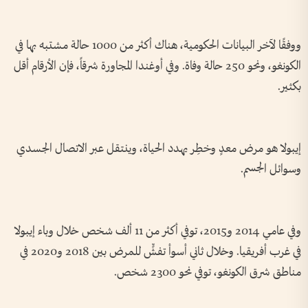
ووفقًا لآخر البيانات الحكومية، هناك أكثر من 1000 حالة مشتبه بها في
الكونغو، ونحو 250 حالة وفاة. وفي أوغندا المجاورة شرقاً، فإن الأرقام أقل
بكثير.
إيبولا هو مرض معدٍ وخطِر يهدد الحياة، وينتقل عبر الاتصال الجسدي
وسوائل الجسم.
وفي عامي 2014 و2015، توفي أكثر من 11 ألف شخص خلال وباء إيبولا
في غرب أفريقيا. وخلال ثاني أسوأ تفشٍّ للمرض بين 2018 و2020 في
مناطق شرق الكونغو، توفي نحو 2300 شخص.