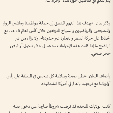
يتم تقديم أي تفاصيل حول هذه الإجراءات.
وذكر بيان: «يهدف هذا النهج المنسق إلى حماية مواطنينا وملايين الزوار
والمشجعين والرياضيين والسياح المتوقعين خلال كأس العالم 2026، مع
الحفاظ على حركة السفر والتجارة عبر حدودنا». ولا يزال من غير
الواضح ما إذا كانت هذه الإجراءات ستشمل حظر دخول أو فرض
حجر صحي.
وأضاف البيان: «تظل صحة وسلامة كل شخص في المنطقة على رأس
أولوياتنا مع ترحيبنا بالعالم في أمريكا الشمالية».
كانت الولايات المتحدة قد فرضت شروطاً صارمة على دخول بعثة