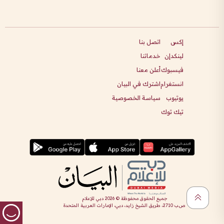
إكس
اتصل بنا
لينكدإن
خدماتنا
فيسبوك
أعلن معنا
انستغرام
اشترك في البيان
يوتيوب
سياسة الخصوصية
تيك توك
جميع الحقوق محفوظة ©
2026
دبي للإعلام
ص.ب 2710، طريق الشيخ زايد، دبي، الإمارات العربية المتحدة