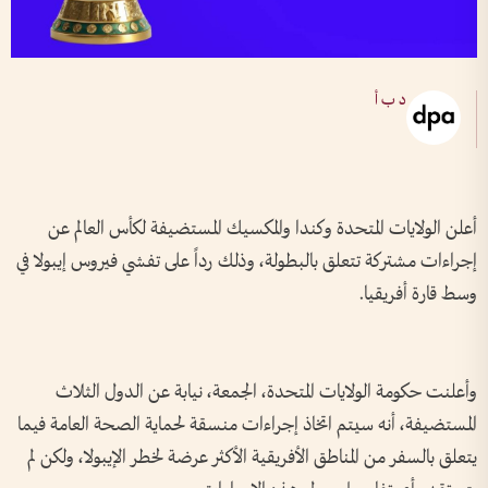
د ب أ
أعلن الولايات المتحدة وكندا والمكسيك المستضيفة لكأس العالم عن
إجراءات مشتركة تتعلق بالبطولة، وذلك رداً على تفشي فيروس إيبولا في
وسط قارة أفريقيا.
وأعلنت حكومة الولايات المتحدة، الجمعة، نيابة عن الدول الثلاث
المستضيفة، أنه سيتم اتخاذ إجراءات منسقة لحماية الصحة العامة فيما
يتعلق بالسفر من المناطق الأفريقية الأكثر عرضة لخطر الإيبولا، ولكن لم