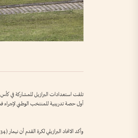
تلقت استعدادات البرازيل للمشاركة في ​كأس الع
أول ​حصة تدريبية للمنتخب الوطني لإجراء فحو