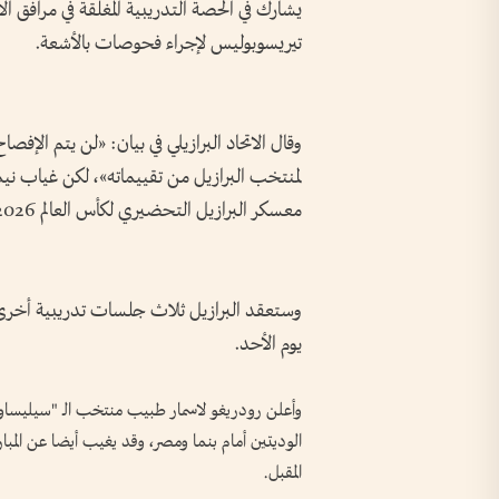
يشارك في الحصة التدريبية المغلقة في مرافق الا
تيريسوبوليس ⁠لإجراء فحوصات بالأشعة.
وقال الاتحاد البرازيلي في بيان: «لن يتم الإ
لمنتخب البرازيل من تقييماته»، لكن غياب نيما
معسكر البرازيل التحضيري لكأس ‌العالم 2026.
وستعقد البرازيل ثلاث جلسات تدريبية أخرى في
يوم الأحد.
المقبل.