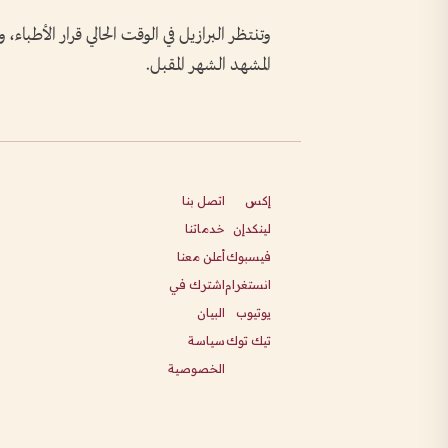
وتنتظر البرازيل في الوقت الحالي قرار الأطباء، 
‌المشهد الشهر المقبل.
إكس
اتصل بنا
لينكدإن
خدماتنا
فيسبوك
أعلن معنا
انستغرام
اشترك في
يوتيوب
البيان
تيك توك
سياسة
الخصوصية