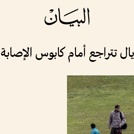
ديال تتراجع أمام كابوس الإصابة