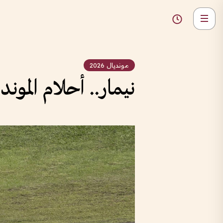
مونديال 2026
نيمار.. أحلام المون