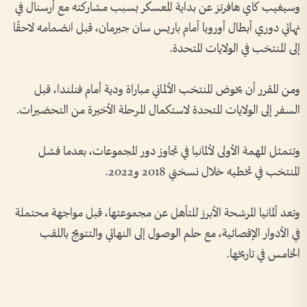
وسيغيب كاي هافرتز عن بداية المعسكر بسبب مشاركته مع أرسنال في
نهائي دوري أبطال أوروبا أمام باريس سان جيرمان، قبل انضمامه لاحقًا
إلى المنتخب في الولايات المتحدة.
ومن المقرر أن يخوض المنتخب الألماني مباراة ودية أمام فنلندا، قبل
السفر إلى الولايات المتحدة لاستكمال المرحلة الأخيرة من التحضيرات.
وتتمثل المهمة الأولى لألمانيا في تجاوز دور المجموعات، بعدما فشل
المنتخب في تخطيه خلال نسختي 2018 و2022.
وتعد ألمانيا المرشحة الأبرز للتأهل عن مجموعتها، قبل مواجهة محتملة
في الأدوار الإقصائية، مع حلم الوصول إلى النهائي والتتويج باللقب
الخامس في تاريخها.