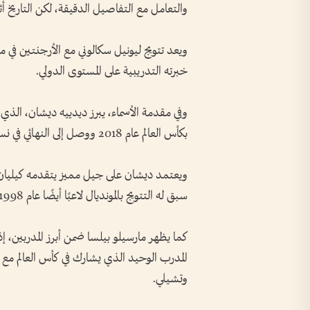
والتعامل مع التفاصيل الدقيقة، لكن التاريخ أث
خبرته التدريبية على المستوى الدولي.
وفي مقدمة الأسماء، يبرز ديدييه ديشان، الذي س
بكأس العالم عام 2018 ووصل إلى النهائي في نسخة 2022.
ويعتمد ديشان على جيل مميز يتقدمه كيليان م
سبق له التتويج بالمونديال لاعبًا أيضًا عام 1998.
المدرب الوحيد الذي يشارك في كأس العالم مع 
وتشيلي.