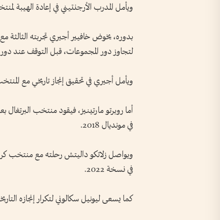
ويأمل المدرب الأرجنتيني في إعادة الهيبة لمن
لتجاوز دور المجموعات، قبل التوقف عند دور الـ16
ويأمل أجيري في تحقيق إنجاز تاريخي مع المنتخ
أما روبرتو مارتينيز، فيقود منتخب البرتغال بعد
في مونديال 2018.
في نسخة 2022.
كما يسعى ليونيل سكالوني لتكرار إنجازه التار