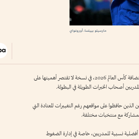
مارسيلو بييلسا، أوروغواي
تستعد الولايات المتحدة وكندا والمكسيك لاستضافة كأس العالم 2026، في نسخة لا تقتصر أهميتها على
لمدربين أصحاب الخبرات الطويلة في البطولة.
الذين حافظوا على مواقعهم رغم التغييرات المعتادة التي
لمشاركة مع منتخبات مختلفة.
 أفضلية نسبية للمدربين، خاصة في إدارة الضغوط