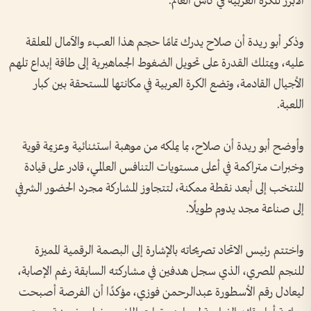
الأبرز للكرة العربية في كأس العالم.
وذكر أبو ريدة أن صلاح يدرك تمامًا حجم هذا العبء والآمال المعلقة
عليه، ويمتلك القدرة على تحويل الضغوط الجماهيرية إلى طاقة إبداع تلهم
الأجيال القادمة، وتضع الكرة العربية في مكانتها المستحقة بين كبار
اللعبة.
وأوضح أبو ريدة أن صلاح، بما يملكه من موهبة استثنائية وعزيمة قوية
وخبرات متراكمة في أعلى مستويات التنافس العالمي، قادر على قيادة
المنتخب إلى أبعد نقطة ممكنة، لتتجاوز المشاركة مجرد الحضور الشرفي
إلى صناعة مجد يدوم طويلًا.
واختتم رئيس الاتحاد تصريحاته بالإشارة إلى البصمة الرقمية المميزة
للنجم المصري، الذي سجل هدفين في مشاركته السابقة رغم الإصابة،
ليعادل رقم الأسطورة عبدالرحمن فوزي، مؤكدًا أن الفرصة أصبحت