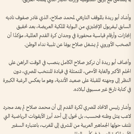
وأشاد أبو ريدة بالموقف التاريخي لمحمد صلاح، الذي غادر صفوف ناديه
السابق ليفربول الإنجليزي من البوابة الملكية العريضة، بعد تحقيق
إنجازات وأرقام قياسية محفورة في وجدان كرة القدم العالمية، مؤكدًا أن
الصخب الأوروبي لم يشغل صلاح يومًا عن تلبية نداء الوطن.
وأضاف أبو ريدة أن تركيز صلاح الكامل ينصب في الوقت الراهن على
الحلم الأكبر والغاية الأسمى، المتمثلة في قيادة المنتخب المصري، دون
النظر إلى وجهته المقبلة على صعيد الأندية، وهو ما يعكس الرغبة الكبيرة
في كتابة تاريخ غير مسبوق لبلاده.
وأشار رئيس الاتحاد المصري لكرة القدم إلى أن محمد صلاح لم يعد مجرد
لاعب يمثل وطنه فحسب، بل تحول إلى أحد أبرز الأيقونات الرياضية التي
تلتف حولها الجماهير العربية من المشرق إلى المغرب، باعتباره السفير