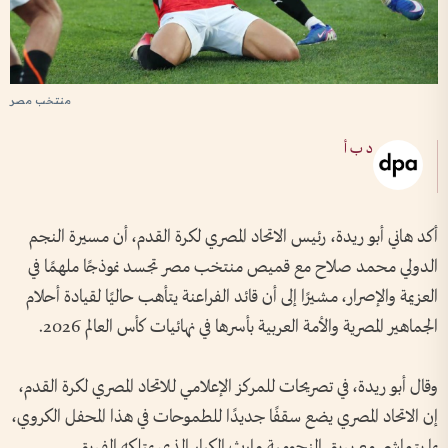
منتخب مصر
د ب أ
أكد هاني أبو ريدة، رئيس الاتحاد المصري لكرة القدم، أن مسيرة النجم
الدولي محمد صلاح مع قميص منتخب مصر تجسد نموذجًا ملهمًا في
العزيمة والإصرار، مشيرًا إلى أن قائد الفراعنة يتأهب حاليًا لقيادة أحلام
الجماهير المصرية والأمة العربية بأسرها في نهائيات كأس العالم 2026.
وقال أبو ريدة، في تصريحات للمركز الإعلامي للاتحاد المصري لكرة القدم،
إن الاتحاد المصري يضع سقفًا جديدًا للطموحات في هذا المحفل الكروي،
بما يتماشى مع بريق النجومية وإرث الكبار الذي يمتلكه الفريق.