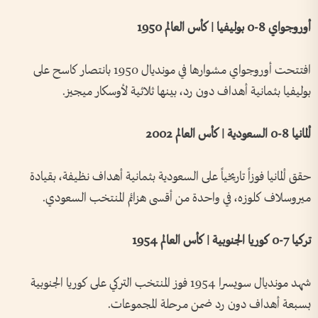
أوروجواي 8-0 بوليفيا | كأس العالم 1950
افتتحت أوروجواي مشوارها في مونديال 1950 بانتصار كاسح على
بوليفيا بثمانية أهداف دون رد، بينها ثلاثية لأوسكار ميجيز.
ألمانيا 8-0 السعودية | كأس العالم 2002
حقق ألمانيا فوزاً تاريخياً على السعودية بثمانية أهداف نظيفة، بقيادة
ميروسلاف كلوزه، في واحدة من أقسى هزائم المنتخب السعودي.
تركيا 7-0 كوريا الجنوبية | كأس العالم 1954
شهد مونديال سويسرا 1954 فوز المنتخب التركي على كوريا الجنوبية
بسبعة أهداف دون رد ضمن مرحلة المجموعات.