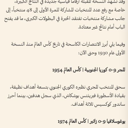
وقد تشهد النسخة المقبلة أرقاماً قياسية جديدة في النتائج الكبيرة،
خاصة مع رفع عدد المنتخبات المشاركة للمرة الأولى إلى 48 منتخباً، إلى
جانب مشاركة منتخبات تفتقد الخبرة في البطولات الكبرى، ما قد يفتح
الباب أمام نتائج غير معتادة.
وفيما يلي أبرز الانتصارات الكاسحة في تاريخ كأس العالم منذ النسخة
الأولى عام 1930 وحتى الآن:
المجر 9-0 كوريا الجنوبية | كأس العالم 1954
سحق المنتخب المجري نظيره الكوري الجنوبي بتسعة أهداف نظيفة،
بقيادة الأسطورة فيرينتس بوشكاش، الذي سجل هدفين، بينما أحرز
ساندور كوكسيس ثلاثة أهداف.
يوغوسلافيا 9-0 زائير | كأس العالم 1974