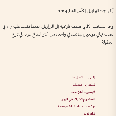
ألمانيا 7-1 البرازيل | كأس العالم 2014
وجه المنتخب الألماني صدمة تاريخية إلى البرازيل، بعدما تغلب عليه 7-1 في
نصف نهائي مونديال 2014، في واحدة من أكثر النتائج غرابة في تاريخ
البطولة.
إكس
اتصل بنا
لينكدإن
خدماتنا
فيسبوك
أعلن معنا
انستغرام
اشترك في البيان
يوتيوب
سياسة الخصوصية
تيك توك