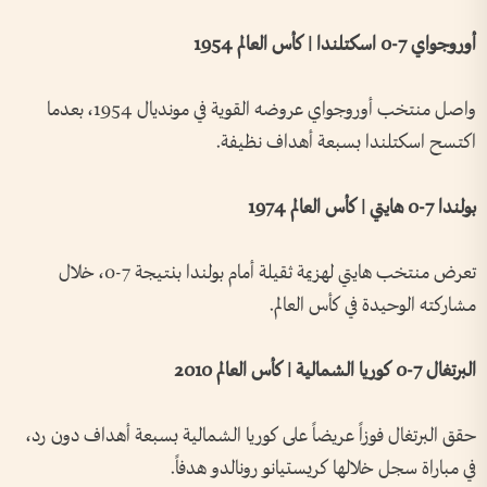
أوروجواي 7-0 اسكتلندا | كأس العالم 1954
واصل منتخب أوروجواي عروضه القوية في مونديال 1954، بعدما
اكتسح اسكتلندا بسبعة أهداف نظيفة.
بولندا 7-0 هايتي | كأس العالم 1974
تعرض منتخب هايتي لهزيمة ثقيلة أمام بولندا بنتيجة 7-0، خلال
مشاركته الوحيدة في كأس العالم.
البرتغال 7-0 كوريا الشمالية | كأس العالم 2010
حقق البرتغال فوزاً عريضاً على كوريا الشمالية بسبعة أهداف دون رد،
في مباراة سجل خلالها كريستيانو رونالدو هدفاً.