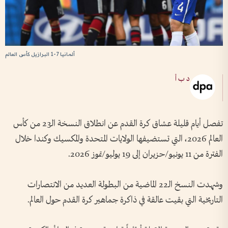
ألمانيا 7-1 البرازيل كأس العالم
د ب أ
تفصل أيام قليلة عشاق كرة القدم عن انطلاق النسخة الـ23 من كأس
العالم 2026، التي تستضيفها الولايات المتحدة والمكسيك وكندا خلال
الفترة من 11 يونيو/حزيران إلى 19 يوليو/تموز 2026.
وشهدت النسخ الـ22 الماضية من البطولة العديد من الانتصارات
التاريخية التي بقيت عالقة في ذاكرة جماهير كرة القدم حول العالم.