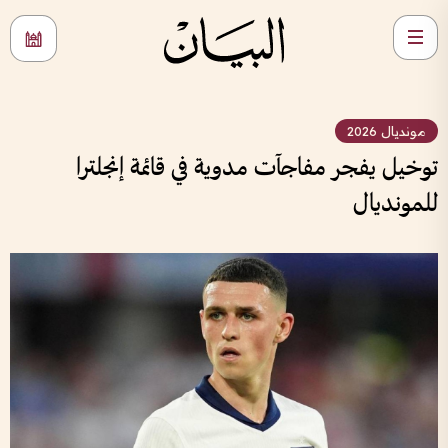
مونديال 2026
توخيل يفجر مفاجآت مدوية في قائمة إنجلترا
للمونديال