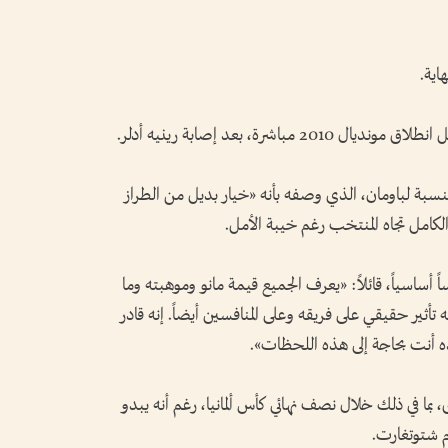
اية.
باشرة، بعد إصابة رينيه أدلر.
لنسبة لباومان، الذي وصفه بأنه «خيار بديل من الطراز
 الكامل تجاه المنتخب رغم خيبة الأمل.
 أساسياً، قائلاً: «يعرف الجميع قيمة مانو وموهبته وما
 تأثير حقيقي على فريقه وعلى المنافسين أيضاً. إنه قادر
ه أنت بحاجة إلى هذه اللحظات».
 بما في ذلك خلال نصف نهائي كأس ألمانيا، رغم أنه يبدو
مام شتوتغارت.