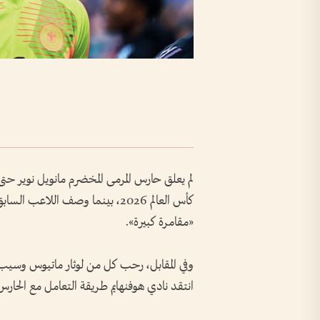
لم يعلق حارس المرمى المخضرم مانويل نوير حتى
كأس العالم 2026، بينما وصف اللاع
«مقامرة كبيرة».
وفي المقابل، رحب كل من لوثار ماتيوس وسيب ماي
انتقد نادي هوفنهايم طريقة التعامل مع الحار