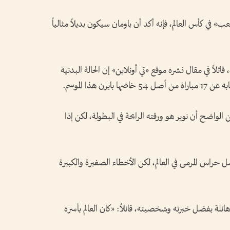
» في كأس العالم، فإنه أكد أن باومان سيكون بديلاً مثالياً
ئلاً في مقال نشره موقع «تي أونلاين» إن الحالة البدنية
 هذا الموسم.
واضح أن نوير هو ورقته الرابحة في البطولة، لكن إذا
ل حراس المرمى في العالم، لكن الأخطاء الصغيرة والكبيرة
ائلة بفضل خبرته وشخصيته، قائلاً: «كان العالم بأسره