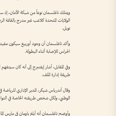
ويمتلك ناغلسمان نوعاً من شبكة الأمان، إذ سي
الولايات المتحدة كلاعب غير مدرج بالقائمة الر
نوبل.
وأكد ناغلسمان أن وجود أوربيغ سيكون مفيداً
الحراس للإصابة أثناء البطولة.
وفي المقابل، أشار إيفنبرج إلى أنه كان سيتفهم ا
طريقة إدارة الملف.
وقال أندرياس شيكر، المدير الإداري للرياضة في 
الوطني، ولكل شخص طريقته الخاصة في التواص
وأوضح ناغلسمان أنه أبلغ باومان في مارس الماض