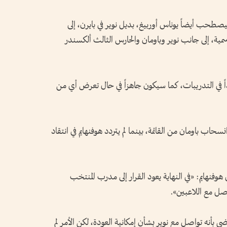
صطحب أيضاً يوناس أوربيغ، بديل نوير في بايرن، إلى
سمية، إلى جانب نوير وباومان والحارس الثالث ألكسندر
 في التدريبات، كما سيكون جاهزاً في حال تعرض أي من
نسحاب باومان من القائمة، بينما لم يتردد هوفنهايم في انتقاد
هوفنهايم: «في النهاية يعود القرار إلى مدرب المنتخب
ل مع اللاعبين».
ي بأنه تواصل مع نوير بشأن إمكانية العودة، لكن الأمر لم