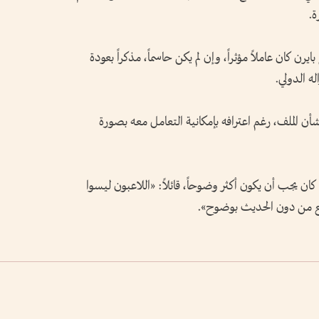
ة.
ايرن كان عاملاً مؤثراً، وإن لم يكن حاسماً، مذكراً بعودة
ن الملف، رغم اعترافه بإمكانية التعامل معه بصورة
كان يجب أن يكون أكثر وضوحاً، قائلاً: «اللاعبون ليسوا
بيع من دون الحديث بوضوح».