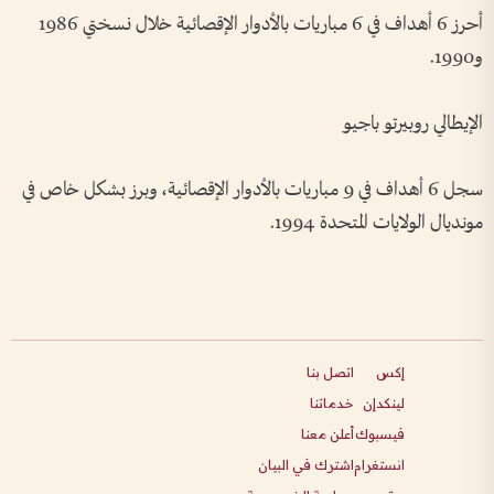
أحرز 6 أهداف في 6 مباريات بالأدوار الإقصائية خلال نسختي 1986
و1990.
الإيطالي روبيرتو باجيو
سجل 6 أهداف في 9 مباريات بالأدوار الإقصائية، وبرز بشكل خاص في
مونديال الولايات المتحدة 1994.
إكس
اتصل بنا
لينكدإن
خدماتنا
فيسبوك
أعلن معنا
انستغرام
اشترك في البيان