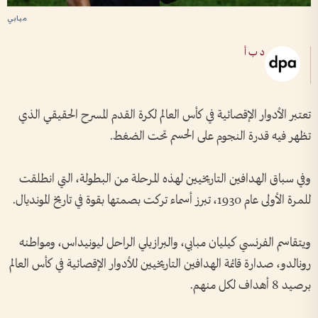
مبابي
د ب أ
تعتبر الأدوار الإقصائية في كأس العالم لكرة القدم المسرح الحقيقي الذي
تظهر فيه قدرة النجوم على الحسم تحت الضغط.
وفي سباق الهدافين التاريخيين لهذه المرحلة من البطولة، التي انطلقت
للمرة الأولى عام 1930، تبرز أسماء تركت بصمتها بقوة في تاريخ المونديال.
ويتقاسم الفرنسي كيليان مبابي، والبرازيلي الراحل ليونيداس، ومواطنه
رونالدو، صدارة قائمة الهدافين التاريخيين للأدوار الإقصائية في كأس العالم
برصيد 8 أهداف لكل منهم.