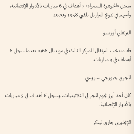
سجل «الجوهرة السمراء» 7 أهداف في 6 مباريات بالأدوار الإقصائية،
وأسهم في تتويج البرازيل بلقبي 1958 و1970.
البرتغالي أوزيبيو
قاد منتخب البرتغال للمركز الثالث في مونديال 1966 بعدما سجل 6
أهداف في 3 مباريات.
المجري جيورجي ساروسي
كان أحد أبرز نجوم المجر في الثلاثينيات، وسجل 6 أهداف في 5 مباريات
بالأدوار الإقصائية.
الإنجليزي جاري لينكر