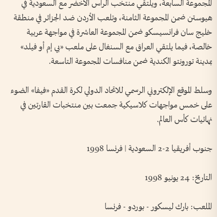
المجموعة السابعة، ويلتقي منتخب الرأس الأخضر مع السعودية في
هيوستن ضمن المجموعة الثامنة، وتلعب الأردن ضد الجزائر في منطقة
خليج سان فرانسيسكو ضمن المجموعة العاشرة في مواجهة عربية
خالصة، فيما يلتقي العراق مع السنغال على ملعب «بي إم أو فيلد»
بمدينة تورونتو الكندية ضمن منافسات المجموعة التاسعة.
وسلط الموقع الإلكتروني الرسمي للاتحاد الدولي لكرة القدم «فيفا» الضوء
على خمس مواجهات كلاسيكية جمعت بين منتخبات القارتين في
نهائيات كأس العالم.
جنوب أفريقيا 2-2 السعودية | فرنسا 1998
التاريخ: 24 يونيو 1998
الملعب: بارك ليسكور - بوردو - فرنسا