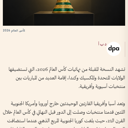
كأس العالم 2026
د ب أ
تشهد النسخة المقبلة من نهائيات كأس العالم 2026، التي تستضيفها
الولايات المتحدة والمكسيك وكندا، إقامة العديد من المباريات بين
منتخبات آسيوية وأفريقية.
وتعد آسيا وأفريقيا القارتين الوحيدتين خارج أوروبا وأمريكا الجنوبية
اللتين قدمتا منتخبات وصلت إلى الدور قبل النهائي في كأس العالم خلال
القرن الـ21، حيث بلغت كوريا الجنوبية المربع الذهبي عندما استضافت