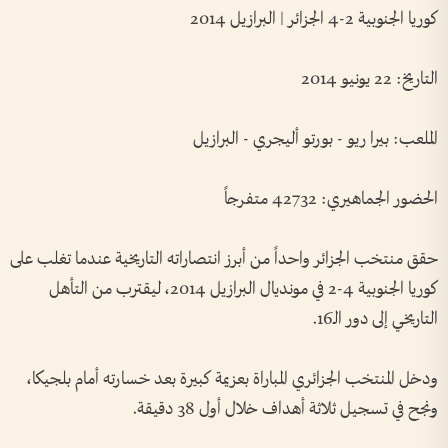
كوريا الجنوبية 2-4 الجزائر | البرازيل 2014
التاريخ: 22 يونيو 2014
الملعب: بيرا ريو - بورتو أليجري - البرازيل
الحضور الجماهيري: 42732 متفرجاً
حقق منتخب الجزائر واحداً من أبرز انتصاراته التاريخية عندما تغلب على
كوريا الجنوبية 4-2 في مونديال البرازيل 2014، ليقترب من التأهل
التاريخي إلى دور الـ16.
ودخل المنتخب الجزائري المباراة بعزيمة كبيرة بعد خسارته أمام بلجيكا،
ونجح في تسجيل ثلاثة أهداف خلال أول 38 دقيقة.