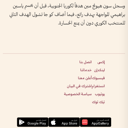
وسجل سون هيونج مين هدفاً لكوريا الجنوبية، قبل أن يحسم ياسين
براهيمي المواجهة بهدف رائع، فيما أضاف كو جا تشول الهدف الثاني
للمنتخب الكوري دون أن يمنع الخسارة.
إكس
اتصل بنا
لينكدإن
خدماتنا
فيسبوك
أعلن معنا
انستغرام
اشترك في البيان
يوتيوب
سياسة الخصوصية
تيك توك