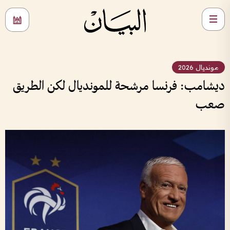
مونديال 2026
ديشامب: فرنسا مرشحة للمونديال لكن الطريق
صعب