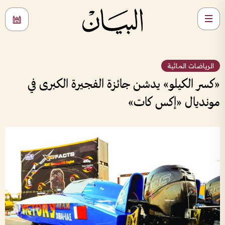
الرياضات المائية
«كسر الكيلو» يدشن جائزة الفجيرة الكبرى في
مونديال «إكس كات»