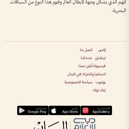
المهم الذي يشكّل وجهة لأبطال العالم ونجوم هذا النوع من السباقات
البحرية.
إكس
اتصل بنا
لينكدإن
خدماتنا
فيسبوك
أعلن معنا
انستغرام
اشترك في البيان
يوتيوب
سياسة الخصوصية
تيك توك