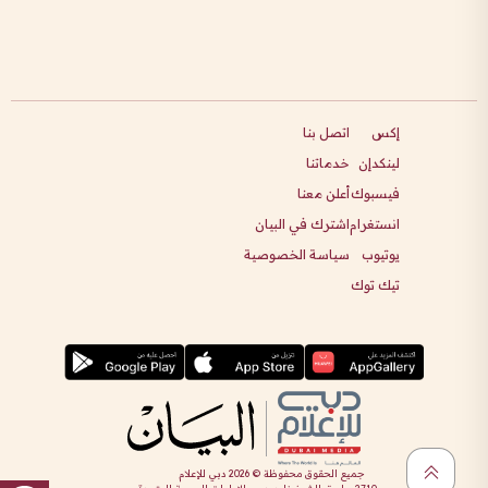
إكس
اتصل بنا
لينكدإن
خدماتنا
فيسبوك
أعلن معنا
انستغرام
اشترك في البيان
يوتيوب
سياسة الخصوصية
تيك توك
جميع الحقوق محفوظة ©
2026
دبي للإعلام