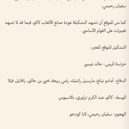
سفيان رحيمي.
كما من المتوقع أن تشهد التشكيلة عودة صانع الألعاب كاكو، فيما قد لا تشهد
تغييرات على القوام الأساسي.
التشكيل المتوقع للعين:
حراسة المرمى: خالد عيسى
الدفاع: أمادو نيانغ، مارسيل راتنيك، رامي ربيعة، يحيى بن خالق، رافائيل فيلا
الوسط: كاكو، عبد الكريم تراوري، بالاسيوس
الهجوم: سفيان رحيمي، لابا كودجو