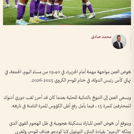
محمد صادق
يخوض العين مواجهة مهمة أمام الجزيرة، في 19.40 من مساء اليوم، الجمعة، في
نهائي كأس رئيس الدولة، في ختام الموسم الكروي 2025-2026.
ويسعى العين إلى التتويج بالثنائية المحلية بعدما كان قد أحرز لقب دوري أدنوك
للمحترفين للمرة 15 ، فيما يأمل رفع أغلى الكؤوس للمرة الثامنة في تاريخه.
ويتوقع أن يخوض العين المباراة بتشكيلة هجومية في ظل الهجوم القوي الذي
يمتلكه "الزعيم" بقيادة الثنائي، التوغولي لابا كودجو هداف الموسم، والمغربي