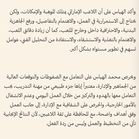
وأكد الهياس على أن اللاعب الإماراتي يمتلك الموهبة والإمكانات، ولكن
يحتاج إلى الاستمرارية في العمل، والاهتمام بالتفاصيل، ورفع الجاهزية
البدنية، والاحترافية داخل وخارج الملعب، كما أن زيادة دقائق اللعب،
والاهتمام بالتغذية والاستشفاء، والاستفادة من التحليل الفني، عوامل
تسهم في تطوير مستواه بشكل أكبر.
ويحرص محمد الهياس على التعامل مع الضغوطات والتوقعات العالية
من الجماهير والإدارة، معتبراً إياها جزء طبيعي من مهنة التدريب، يجب
التعامل معها بالهدوء والتركيز من خلال العمل اليومي وعدم الانشغال
بالأمور الخارجية، والحرص على الشفافية مع الإدارة، إلى جانب العمل
وفق أهداف واضحة، مع المحافظة على ثقة اللاعبين، لأن النتائج الإيجابية
تأتي من التخطيط والعمل وليس من ردة الفعل.