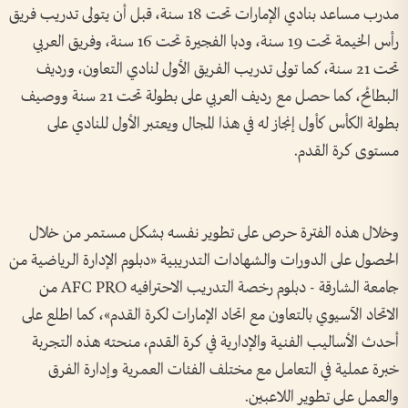
مدرب مساعد بنادي الإمارات تحت 18 سنة، قبل أن يتولى تدريب فريق
رأس الخيمة تحت 19 سنة، ودبا الفجيرة تحت 16 سنة، وفريق العربي
تحت 21 سنة، كما تولى تدريب الفريق الأول لنادي التعاون، ورديف
البطائح، كما حصل مع رديف العربي على بطولة تحت 21 سنة ووصيف
بطولة الكأس كأول إنجاز له في هذا المجال ويعتبر الأول للنادي على
مستوى كرة القدم.
وخلال هذه الفترة حرص على تطوير نفسه بشكل مستمر من خلال
الحصول على الدورات والشهادات التدريبية «دبلوم الإدارة الرياضية من
جامعة الشارقة - دبلوم رخصة التدريب الاحترافيه AFC PRO من
الاتحاد الآسيوي بالتعاون مع اتحاد الإمارات لكرة القدم»، كما اطلع على
أحدث الأساليب الفنية والإدارية في كرة القدم، منحته هذه التجربة
خبرة عملية في التعامل مع مختلف الفئات العمرية وإدارة الفرق
والعمل على تطوير اللاعبين.