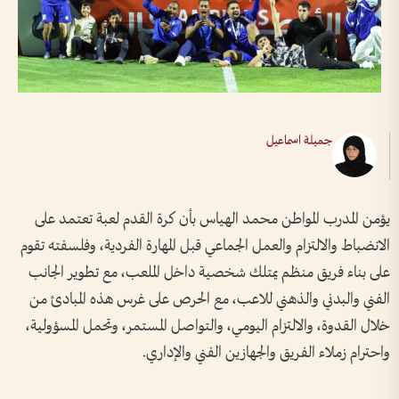
جميلة اسماعيل
يؤمن المدرب المواطن محمد الهياس بأن كرة القدم لعبة تعتمد على
الانضباط والالتزام والعمل الجماعي قبل المهارة الفردية، وفلسفته تقوم
على بناء فريق منظم يمتلك شخصية داخل الملعب، مع تطوير الجانب
الفني والبدني والذهني للاعب، مع الحرص على غرس هذه المبادئ من
خلال القدوة، والالتزام اليومي، والتواصل المستمر، وتحمل المسؤولية،
واحترام زملاء الفريق والجهازين الفني والإداري.