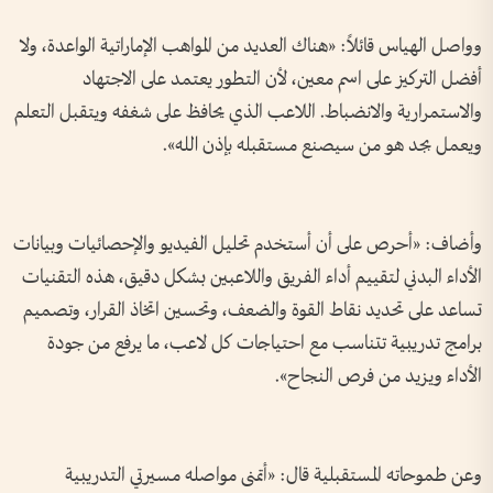
وواصل الهياس قائلاً: «هناك العديد من المواهب الإماراتية الواعدة، ولا
أفضل التركيز على اسم معين، لأن التطور يعتمد على الاجتهاد
والاستمرارية والانضباط. اللاعب الذي يحافظ على شغفه ويتقبل التعلم
ويعمل بجد هو من سيصنع مستقبله بإذن الله».
وأضاف: «أحرص على أن أستخدم تحليل الفيديو والإحصائيات وبيانات
الأداء البدني لتقييم أداء الفريق واللاعبين بشكل دقيق، هذه التقنيات
تساعد على تحديد نقاط القوة والضعف، وتحسين اتخاذ القرار، وتصميم
برامج تدريبية تتناسب مع احتياجات كل لاعب، ما يرفع من جودة
الأداء ويزيد من فرص النجاح».
وعن طموحاته المستقبلية قال: «أتمنى مواصله مسيرتي التدريبية