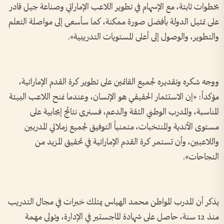
بخطوات ثابتة، مع الإسهام في تطوير اللاعب الإماراتي وصناعة جيل قادر
على تمثيل الدولة بأفضل صورة ممكنة، كما سأسعى إلى مواصلة التعلم
والتطوير، والوصول إلى أعلى المستويات التدريبية».
ووجه شكره وتقديره لجميع القائمين على تطوير كرة القدم الإماراتية،
مؤكداً: «إن الاستثمار الحقيقي هو الإنسان، وعندما نمنح اللاعب البيئة
المناسبة، والمدرب الوطني الثقة والدعم، فسنرى نتائج إيجابية على
مستوى الأندية والمنتخبات، متمنياً التوفيق لجميع زملائي المدربين
واللاعبين، وأن تستمر كرة القدم الإماراتية في تحقيق المزيد من
النجاحات».
يذكر أن المدرب المواطن محمد الهياس يمتلك خبرات في مجال التدريب
منذ 12 سنة، حاصل على شهادة الماجستير في الإدارة، وتولى مهمة