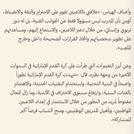
وأضاف الهياس: «علاقتي باللاعبين تقوم على الاحترام والثقة والانضباط،
أؤمن بأن المدرب ليس مسؤولاً فقط عن الجوانب الفنية، بل له دور
تربوي وإنساني، من خلال دعم اللاعبين، والاستماع إليهم، ومساعدتهم
على تطوير شخصياتهم واتخاذ القرارات الصحيحة داخل وخارج
الملعب».
وعن أبرز التغييرات التي طرأت على كرة القدم الإماراتية في السنوات
الأخيرة من وجهة نظره، قال: «شهدت كرة القدم الإماراتية تطوراً
واضحاً في البنية التحتية، واستخدام التقنيات الحديثة، والاهتمام
بالفئات السنية، وارتفاع مستوى الاحتراف في الأندية، وما زال المجال
مفتوحاً لمزيد من التطور من خلال الاستثمار في إعداد اللاعبين
المواطنين، وتأهيل المدربين الوطنيين، ومنح الشباب فرصاً أكبر
للمشاركة».