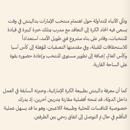
وتأتي الأنباء المتداولة حول اهتمام منتخب الإمارات بداليتش في وقت
يسعى فيه اتحاد الكرة إلى التعاقد مع مدرب يمتلك خبرة كبيرة في قيادة
المنتخبات، وقادر على بناء مشروع فني طويل الأمد، استعداداً
للاستحقاقات المقبلة، وفي مقدمتها التصفيات المؤهلة إلى كأس آسيا
وكأس العالم، إضافة إلى تطوير مستوى المنتخب وإعادة حضوره بقوة
على الساحة القارية.
كما أن معرفة داليتش بطبيعة الكرة الإماراتية، وخبرته السابقة في العمل
داخل الدولة، قد تمنحه أفضلية مقارنة بمدربين آخرين، إذ يدرك
خصوصية المنافسات المحلية وطبيعة اللاعبين، وهو ما قد يسهل عملية
التأقلم في حال تم التوصل إلى اتفاق رسمي بين الطرفين.