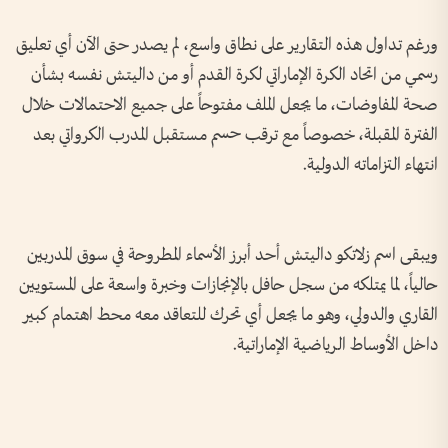
ورغم تداول هذه التقارير على نطاق واسع، لم يصدر حتى الآن أي تعليق
رسمي من اتحاد الكرة الإماراتي لكرة القدم أو من داليتش نفسه بشأن
صحة المفاوضات، ما يجعل الملف مفتوحاً على جميع الاحتمالات خلال
الفترة المقبلة، خصوصاً مع ترقب حسم مستقبل المدرب الكرواتي بعد
انتهاء التزاماته الدولية.
ويبقى اسم زلاتكو داليتش أحد أبرز الأسماء المطروحة في سوق المدربين
حالياً، لما يمتلكه من سجل حافل بالإنجازات وخبرة واسعة على المستويين
القاري والدولي، وهو ما يجعل أي تحرك للتعاقد معه محط اهتمام كبير
داخل الأوساط الرياضية الإماراتية.