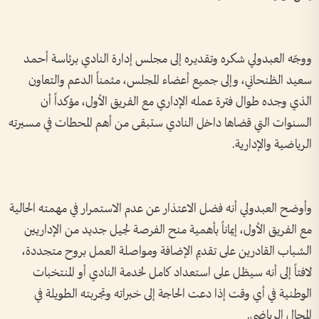
ووجّه العبدولي شكره وتقديره إلى مجلس إدارة النادي برئاسة أحمد
سعيد الظنحاني، وإلى جميع أعضاء المجلس، مثمناً الدعم والتعاون
الذي وجده طوال فترة عمله الإداري مع الفريق الأول، مؤكداً أن
السنوات التي قضاها داخل النادي ستبقى من أهم المحطات في مسيرته
الرياضية والإدارية.
وأوضح العبدولي أنه فضل الاعتذار عن عدم الاستمرار في مهمته الحالية
مع الفريق الأول، إيماناً بأهمية منح الفرصة لجيل جديد من الإداريين
الشباب القادرين على تقديم الإضافة ومواصلة العمل بروح متجددة،
لافتاً إلى أنه سيظل على استعداد كامل لخدمة النادي أو المنتخبات
الوطنية في أي وقت إذا دعت الحاجة إلى خبراته وتجربته الطويلة في
المجال الرياضي.