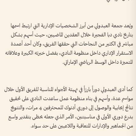
ويُعد جمعة العبدولي من أبرز الشخصيات الإدارية التي ارتبط اسمها
بتاريخ نادي دبا الفجيرة خلال العقدين الماضيين، حيث أسهم بشكل
مباشر في الكثير من النجاحات التي حققها الفريق، وكان أحد أعمدة
الاستقرار الإداري داخل منظومة النادي، بفضل خبرته الكبيرة وعلاقاته
المتميزة داخل الوسط الرياضي الإماراتي.
كما أدى العبدولي دوراً بارزاً في تهيئة الأجواء المناسبة للفريق الأول خلال
مواسم عدة، وأسهم في بناء منظومة عمل ساعدت النادي على تحقيق
نتائج إيجابية والوصول إلى دوري أدنوك للمحترفين 4 مرات، والتتويج
بدرع دوري الأولى في مناسبتين، الأمر الذي جعله يحظى بتقدير واسع
من الجماهير والإدارات المتعاقبة واللاعبين على حد سواء.