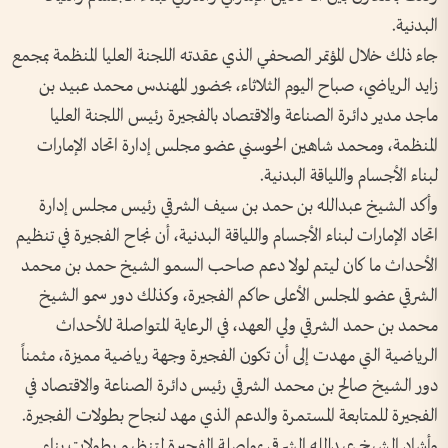
البدنية.
جاء ذلك خلال المؤتمر الصحفي الذي عقدته اللجنة العليا المنظمة بمجمع
زايد الرياضي، صباح اليوم الثلاثاء، بحضور المهندس محمد عبيد بن
ماجد مدير دائرة الصناعة والاقتصاد بالفجيرة رئيس اللجنة العليا
المنظمة، ومحمد شاهين الحوسني عضو مجلس إدارة اتحاد الإمارات
لبناء الأجسام واللياقة البدنية.
وأكد الشيخ عبدالله بن حمد بن سيف الشرقي رئيس مجلس إدارة
اتحاد الإمارات لبناء الأجسام واللياقة البدنية، أن نجاح الفجيرة في تنظيم
الأحداث ما كان ليتم لولا دعم صاحب السمو الشيخ حمد بن محمد
الشرقي عضو المجلس الأعلى حاكم الفجيرة، وكذلك دور سمو الشيخ
محمد بن حمد الشرقي ولي العهد، في الرعاية المتواصلة للأحداث
الرياضية التي مهدت إلى أن تكون الفجيرة وجهة رياضية مميزة، مثمناً
دور الشيخ صالح بن محمد الشرقي رئيس دائرة الصناعة والاقتصاد في
الفجيرة للمتابعة المستمرة والدعم الذي مهد لنجاح بطولات الفجيرة.
وأشاد الشيخ عبدالله الشرقي بمواصلة الفجيرة لتنظيم بطولات بناء