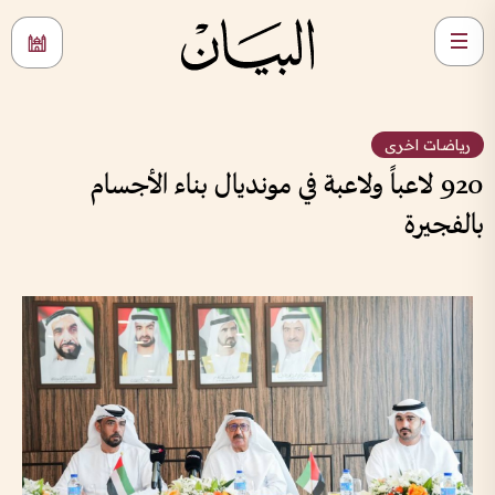
رياضات اخرى
920 لاعباً ولاعبة في مونديال بناء الأجسام
بالفجيرة