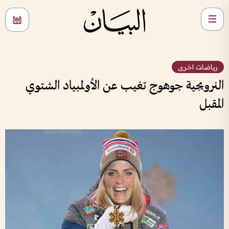
رياضات اخرى
النرويجية جوهوج تغيب عن الأولمبياد الشتوي
المقبل