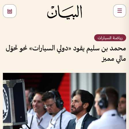
رياضة السيارات
محمد بن سليم يقود «دولي السيارات» نحو تحوّل
مالي مميز