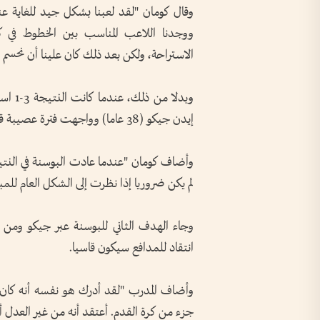
وقال كومان "لقد لعبنا بشكل جيد للغاية عند 
ووجدنا اللاعب المناسب بين الخطوط في كثي
الاستراحة، ولكن بعد ذلك كان علينا أن نحسم الم
وبدلا 
إيدن جيكو (38 عاما) وواجهت فترة عصيبة قبل أن تحسم الفوز في النهاية.
لم يكن ضروريا إذا نظرت إلى الشكل العام للم
وجاء الهدف الثاني للبوسنة عبر جيكو ومن 
انتقاد للمدافع سيكون قاسيا.
وأضاف المدرب "لقد أدرك هو نفسه أنه كان 
جزء من كرة القدم. أعتقد أنه من غير العدل أ