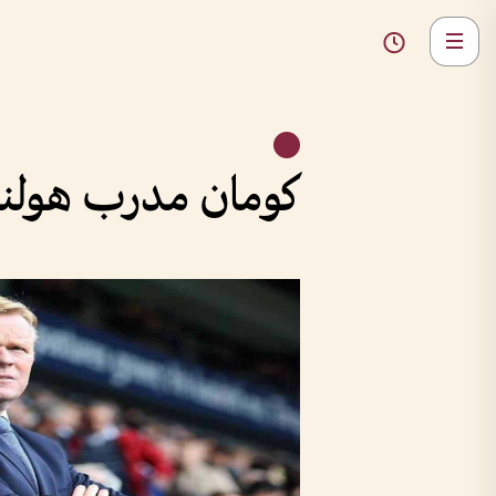
كومان مدرب هولندا