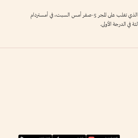
ويستضيف المنتخب الهولندي نظيره الألماني، الذي تغلب على المجر 5-صفر أمس السبت، في أمستردام
لثة في الدرجة الأولى.