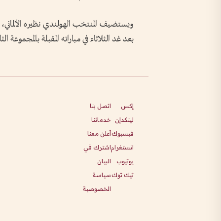
بعد غد الثلاثاء في مباراته المقبلة بالمجموعة الثا
إكس
اتصل بنا
لينكدإن
خدماتنا
فيسبوك
أعلن معنا
انستغرام
اشترك في
يوتيوب
البيان
تيك توك
سياسة
الخصوصية