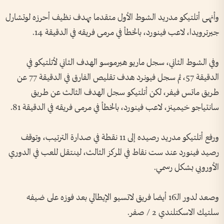
وأنهى أتلتيكو مدريد الشوط الأول متقدما بهدف نظيف أحرزه لوتشارل
جيرترويدا، لاعب فينورد، بالخطأ في مرمى فريقه في الدقيقة 14.
وفي الشوط الثاني، سجل ماريو هيرموسو الهدف الثاني لأتلتيكو في
الدقيقة 57، ثم سجل فيونرد هدف تقليص الفارق في الدقيقة 77 عن
طريق ماتس فيفر، لكن أتلتيكو سجل الهدف الثالث عن طريق
سانتياجو خيمينز، لاعب فينورد، بالخطأ في مرمى فريقه في الدقيقة 81.
ورفع أتلتيكو مدريد رصيده إلى 11 نقطة في صدارة الترتيب، وتوقف
رصيد فينورد عند ست نقاط في المركز الثالث، لينتقل للعب في الدوري
الأوروبي بشكل رسمي.
وصعد لدور الـ16 أيضا فريق لاتسيو الإيطالي بعد فوزه على ضيفه
سلتيك الاسكتلندي 2 / صفر.