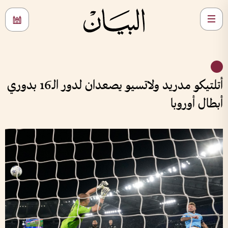
أتلتيكو مدريد ولاتسيو يصعدان لدور الـ16 بدوري
أبطال أوروبا