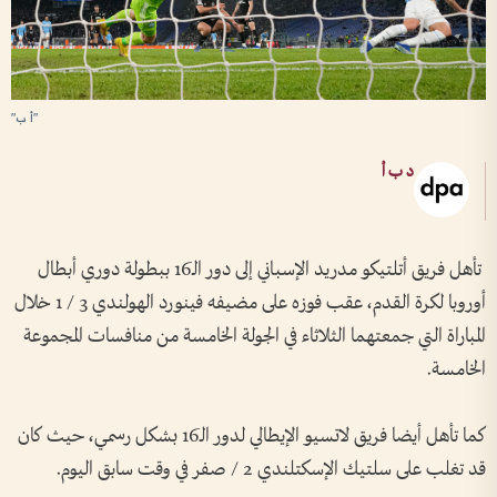
"أ ب"
د ب أ
تأهل فريق أتلتيكو مدريد الإسباني إلى دور الـ16 ببطولة دوري أبطال
أوروبا لكرة القدم، عقب فوزه على مضيفه فينورد الهولندي 3 / 1 خلال
المباراة التي جمعتهما الثلاثاء في الجولة الخامسة من منافسات المجموعة
الخامسة.
كما تأهل أيضا فريق لاتسيو الإيطالي لدور الـ16 بشكل رسمي، حيث كان
قد تغلب على سلتيك الإسكتلندي 2 / صفر في وقت سابق اليوم.