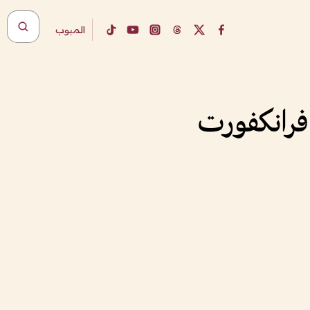
المبوب
 فرانكفورت