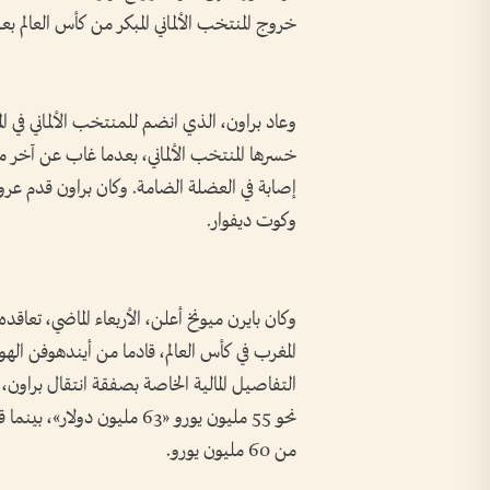
خروج المنتخب الألماني المبكر من كأس العالم بعد
وعاد براون، الذي انضم للمنتخب الألماني في الم
خسرها المنتخب الألماني، بعدما غاب عن آخر مب
إصابة في العضلة الضامة. وكان براون قدم عروض
وكوت ديفوار.
وكان بايرن ميونخ أعلن، الأربعاء الماضي، تعاق
المغرب في كأس العالم، قادما من أيندهوفن الهول
التفاصيل المالية الخاصة بصفقة انتقال براون،
نحو 55 مليون يورو «63 مليون
من 60 مليون يورو.