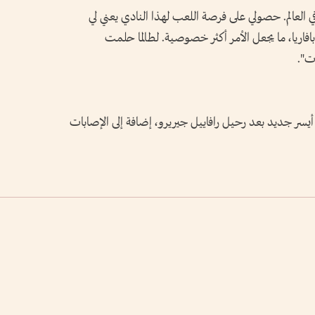
ي العالم. حصولي على فرصة اللعب لهذا النادي يعني لي
ة بافاريا، ما يجعل الأمر أكثر خصوصية. لطالما حلمت
ات".
يسر جديد بعد رحيل رافاييل جيريرو، إضافة إلى الإصابات