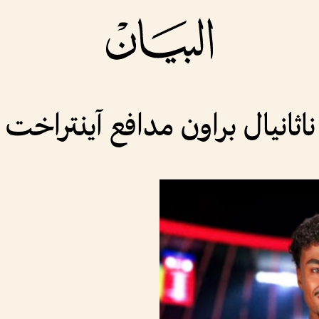
اثانيال براون مدافع آينتراخت