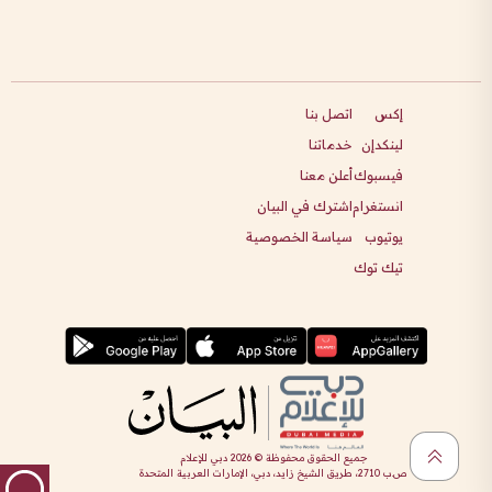
إكس
اتصل بنا
لينكدإن
خدماتنا
فيسبوك
أعلن معنا
انستغرام
اشترك في البيان
يوتيوب
سياسة الخصوصية
تيك توك
جميع الحقوق محفوظة ©
2026
دبي للإعلام
ص.ب 2710، طريق الشيخ زايد، دبي، الإمارات العربية المتحدة