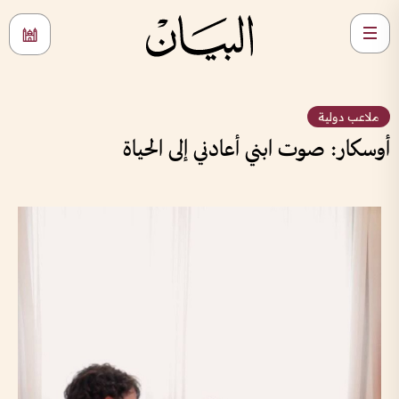
ملاعب دولية
أوسكار: صوت ابني أعادني إلى الحياة