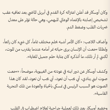
وكان أوسكار قد أعلن اعتزاله كرة القدم في أبريل الماضي بعد تعافيه عقب
تشخيص إصابته بالإغماء الوعائي المبهمي، وهي حالة تؤثر على معدل
ضربات القلب وضغط الدم.
وأضاف اللاعب: «كان الأمر أشبه بحلم مختلف تماماً، كل شيء كان رائعاً،
ولطالما سمعت أن الإنسان يرى حياته تمر أمامه عندما يقترب من الموت،
لكنني لم أر ذلك، ما أتذكره كان بمثابة حلم جميل للغاية».
وكشف أوسكار عن دور ابنه في عودته من الغيبوبة، موضحاً: «سمعت
صوت ابني ينادي، أبي يجب أن تعود، أبي يجب أن تعود، لقد كان هذا
الصوت هو السبب الرئيس في تمسكي بالحياة والعودة من تلك التجربة
القاسية».
وخضع أوسكار بعد ذلك لعملية جراحية لعلاج اضطراب في القلب