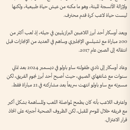
ولإزالة الأنسجة الميتة، وهو ما مكنه من عيش حياة طبيعية، ولكنها
ليست حياة لاعب كرة قدم محترف.
ويعد أوسكار أحد أبرز اللاعبين البرازيليين في جيله، إذ لعب أكثر من
200 مباراة مع تشيلسي الإنجليزي وساهم في العديد من الإنجازات قبل
انتقاله إلى الصين عام 2017.
وعاد أوسكار إلى نادي طفولته ساو باولو في ديسمبر 2024 بعد ثماني
سنوات مع شانغهاي الصيني، حيث أصبح أحد أبرز نجوم الفريق، لكن
مسيرته مع ساو باولو انتهت سريعاً بعد مشاركته في 21 مباراة فقط.
واعترف اللاعب بأنه كان يطمح لمواصلة اللعب والمساهمة بشكل أكبر
مع فريقه خلال الموسم المقبل، لكن الظروف الصحية أجبرته على اتخاذ
قرار الاعتزال.