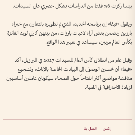
بينما ركزت 6% فقط من الدراسات بشكل حصري على السيدات.
ويقول «فيفا» إن برنامجه الجديد، الذي تم تطويره بالتعاون مع خبراء
بارزين وتضمن بعض آراء لاعبات بارزات، من بينهن كارلي لويد الفائزة
بكأس العالم مرتين، سيساعد في تغيير هذا الواقع.
وقبل عام من انطلاق كأس العالم للسيدات 2027 في البرازيل، أكد
«فيفا» أن تحسين الوصول إلى البيانات الخاصة بالإناث، وتشجيع
مناقشة مواضيع أكثر انفتاحاً حول الصحة، سيكونان عاملين أساسيين
لزيادة الاحترافية في اللعبة.
إكس
اتصل بنا