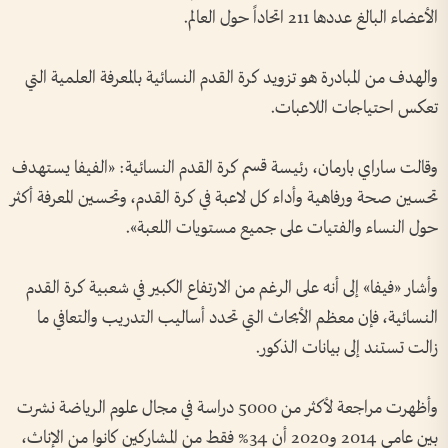
الأعضاء البالغ عددها 211 اتحاداً حول العالم.
والهدف من المبادرة هو تزويد كرة القدم النسائية بالمعرفة العلمية التي
تعكس احتياجات اللاعبات.
وقالت ساراي بارمان، رئيسة قسم كرة القدم النسائية: «الفيفا يستهدف
تحسين صحة ورفاهية وأداء كل لاعبة في كرة القدم، وتحسين المعرفة أكثر
حول النساء والفتيات على جميع مستويات اللعبة».
وأشار «فيفا» إلى أنه على الرغم من الارتفاع الكبير في شعبية كرة القدم
النسائية، فإن معظم الأبحاث التي تحدد أساليب التدريب والتعافي ما
زالت تستند إلى بيانات الذكور.
وأظهرت مراجعة لأكثر من 5000 دراسة في مجال علوم الرياضة نشرت
بين عامي 2014 و2020 أن 34% فقط من المشاركين كانوا من الإناث،