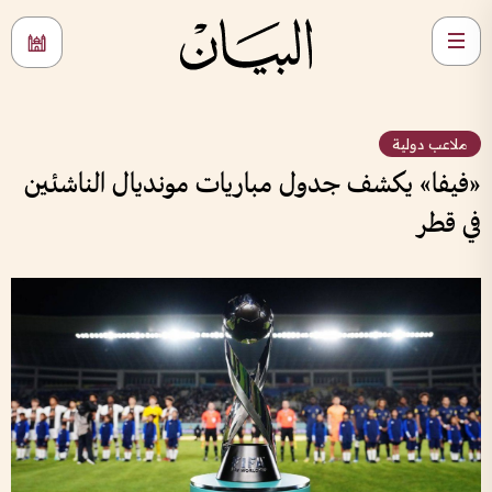
ملاعب دولية
«فيفا» يكشف جدول مباريات مونديال الناشئين
في قطر