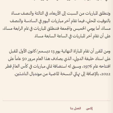
وتنطلق المباريات من السبت إلى الأربعاء، في الثالثة والنصف مساءً
بالتوقيت المحلي، فيما تقام آخر مباريات اليوم في السادسة والنصف
مساءً، أما يومي الخميس والجمعة فتنطلق المباريات في تمام الرابعة مساءً،
على أن تقام آخر المباريات في الساعة السابعة مساءً.
ومن المقرر أن تقام المباراة النهائية يوم 13 ديسمبر/كانون الأول المقبل
على استاد خليفة الدولي، الذي يصادف هذا العام مرور 50 عاماً على
افتتاحه عام 1976، وسبق له استضافة ثماني مباريات في كأس العالم قطر
2022، بالإضافة إلى نهائي النسخة الماضية من مونديال الناشئين.
إكس
اتصل بنا