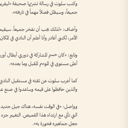
وكتب سلوت في رسالة نشرتها صحيفة «ليفربول
جميعاً، وسيظل فصلاً مهماً في تاريخه».
وأضاف: «لذلك يجب أن نفخر جميعاً. سيقيم هذا
الأمر، لكنني أغادر وأنا أعلم أن النادي في المكا
وتابع: «كان حسم المشاركة في دوري أبطال أو
أعلى مستوى في الموسم المقبل وما بعده».
كما أعرب سلوت عن ثقته في مستقبل النادي، مض
والذين حافظوا على قيمه وساعدوا في صنع عدد
وواصل: «في الوقت نفسه، هناك جيل جديد بد
التي تأتي مع ارتداء هذا القميص. التغيير جزء
جعل جماهيره فخورة به».