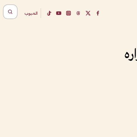
المبوب
ره