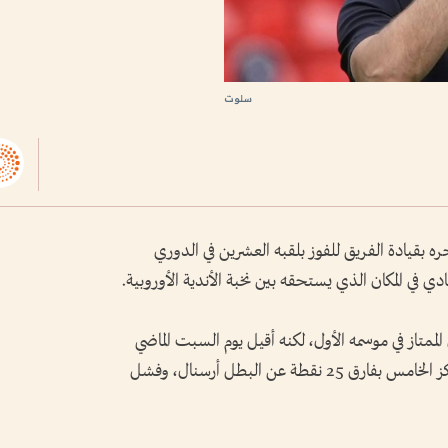
سلوت
 بقيادة الفريق للفوز بلقبه العشرين في الدوري
لنادي في المكان الذي يستحقه بين نخبة الأندية الأوروبية.
لممتاز في موسمه الأول، لكنه أقيل يوم السبت الماضي
عقب موسم ثانٍ مضطرب، أنهاه الفريق في المركز الخامس بفارق 25 نقطة عن البطل أرسنال، وفشل