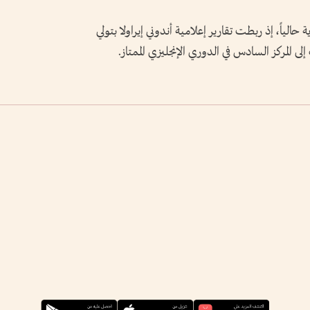
الياً، إذ ربطت تقارير إعلامية أندوني إيراولا بتولي
إلى المركز السادس في الدوري الإنجليزي الممتاز.