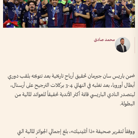
محمد صادق
ضمن باريس سان جيرمان تحقيق أرباح تاريخية بعد تتويجه بلقب دوري
أبطال أوروبا، بعد تغلبه في النهائي 4-3 بركلات الترجيح على أرسنال،
ليتصدر النادي الباريسي قائمة أكثر الأندية تحقيقاً للعوائد المالية من
البطولة.
ووفقاً لتقرير صحيفة «ذا أثليتيك»، بلغ إجمالي الجوائز المالية التي