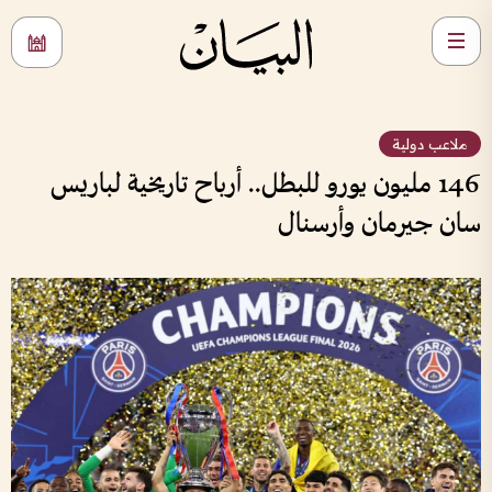
ملاعب دولية
146 مليون يورو للبطل.. أرباح تاريخية لباريس
سان جيرمان وأرسنال