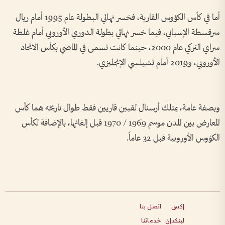
أما في كأس الكؤوس القارية، فخسر نهائي البطولة عام 1995 أمام ريال
سرقسطة الإسباني، فيما خسر نهائي بطولة الدوري الأوروبي أمام غلطة
سراي التركي عام 2000، حينما كانت تسمى في الماضي بكأس الاتحاد
الأوروبي، و2019 أمام تشيلسي الإنجليزي.
وبصفة عامة، يمتلك أرسنال لقبين قاريين فقط طوال تاريخه هما كأس
المعارض بين المدن موسم 1969 / 1970 قبل إلغائها، بالإضافة لكأس
الكؤوس الأوروبية قبل 32 عاماً.
إكس
اتصل بنا
لينكدإن
خدماتنا