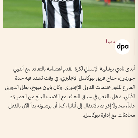
د ب أ
أبدى نادي برشلونة الإسباني لكرة القدم اهتمامه بالتعاقد مع أنتوني
جوردون، جناح فريق نيوكاسل الإنجليزي، في وقت تشتد فيه حدة
الصراع للفوز بخدمات الدولي الإنجليزي. وكان بايرن ميونخ، بطل الدوري
الألماني، دخل بالفعل في سباق التعاقد مع اللاعب البالغ من العمر 25
عاماً، محاولاً إغراءه بالانتقال إلى ألمانيا، كما أن برشلونة بدأ الآن بالفعل
محادثات مع إدارة نيوكاسل.