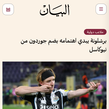
ملاعب دولية
برشلونة يبدي اهتمامه بضم جوردون من
نيوكاسل