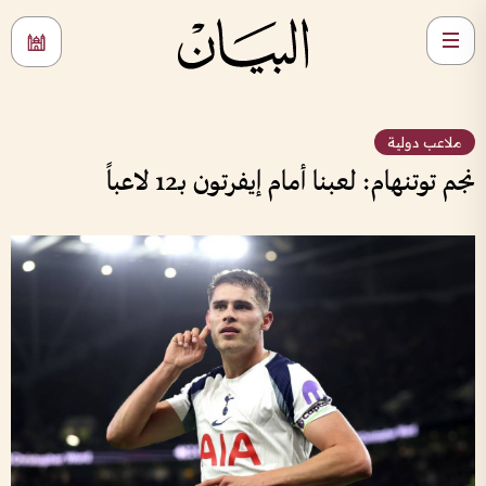
ملاعب دولية
نجم توتنهام: لعبنا أمام إيفرتون بـ12 لاعباً