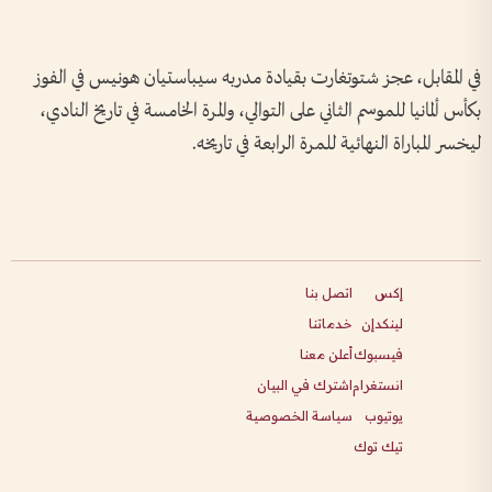
في المقابل، عجز شتوتغارت بقيادة مدربه سيباستيان هونيس في الفوز
بكأس ألمانيا للموسم الثاني على التوالي، والمرة الخامسة في تاريخ النادي،
ليخسر المباراة النهائية للمرة الرابعة في تاريخه.
إكس
اتصل بنا
لينكدإن
خدماتنا
فيسبوك
أعلن معنا
انستغرام
اشترك في البيان
يوتيوب
سياسة الخصوصية
تيك توك