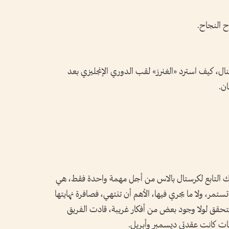
 النجاح.
ل، كيف استرد «الغنرز» لقب الدوري الإنجليزي بعد
ن.
 التابع لكرستال بالاس من أجل مهمة واحدة فقط، هي
ف تستمر، ولا ما يجري فيها، الأهم أن تنتهي، فصافرة نهايتها
 يتحقق لولا وجود بعض من أفكار غريبة، قادت الفريق
عقبات كانت عقدتي ديسمبر وأبريل.