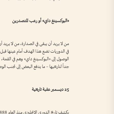
«البوكسينغ داي» أو رعب المتصدرين
من لا يريد أن يبقى في الصدارة، من لا يريد أ
في الدوريات تضع هذا الهدف أمام عينها قبل بد
الوصول إلى «البوكسينغ داي» وهم في القمة، الب
جداً لتاريخيها – ما يدفع البعض إلى تجنب الو
25 ديسمبر عقبة تاريخية