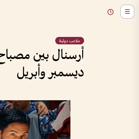
ملاعب دولية
أرسنال بين مصباح 
ديسمبر وأبريل