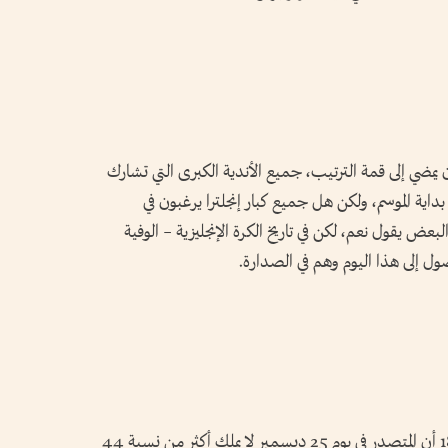
ن يمضي إلى قمة الترتيب، جميع الأندية الكبرى التي تشارك
اية الموسم، ولكن هل جميع كبار إنجلترا يرغبون في
عض يقول نعم، لكن في تاريخ الكرة الإنجليزية – الوفية
صول إلى هذا اليوم وهم في الصدارة.
يكشف تاريخ الدوري الإنجليزي منذ العام 1888 أن المتصدر في يوم 25 ديسمبر لا يملك أكثر من نسبة 44