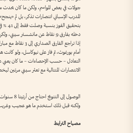
جولات في بعض المواسم، ولكن ما كان يحدث مع أ
بتحقيق 
دخله بفارق 9 نقاط عن مانشستر سي
إذا تراجع الفارق ال
أمام بورنموث، ثم فاز على نيوكاسل، ولو كانت 
التعادل – حسب الإحصاءات – ما كان يعني عمل
الانتصارات المتتالية مع تعثر سيتي مرتين لي
الوصول إلى ا
ولكنه قبل ذلك استخدم ما هو عجيب وغريب
مصباح الترابط