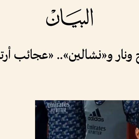
ونار و«نشالين».. «عجائب أرتي