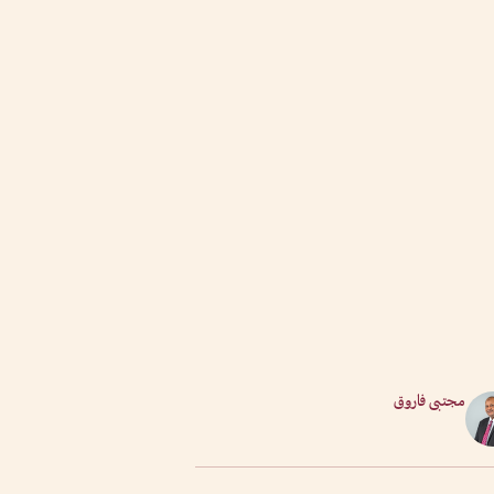
مجتبى فاروق