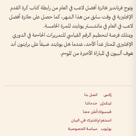
وتوج فرنانديز بجائزة أفضل لاعب في العام من رابطة كتاب كرة القدم
الإنجليزية في وقت سابق من هذا الشهر، كما حصل على ‌جائزة أفضل
لاعب في العام في مانشستر يونايتد للمرة الخامسة.
ويمتلك ​فرصة لتحطيم الرقم القياسي للتمريرات الحاسمة في الدوري
الإنجليزي الممتاز غداً الأحد، عندما يحل يونايتد ضيفاً على برايتون آند
هوف ألبيون في المباراة ​الأخيرة من الموسم.
إكس
اتصل بنا
لينكدإن
خدماتنا
فيسبوك
أعلن معنا
انستغرام
اشترك في البيان
يوتيوب
سياسة الخصوصية