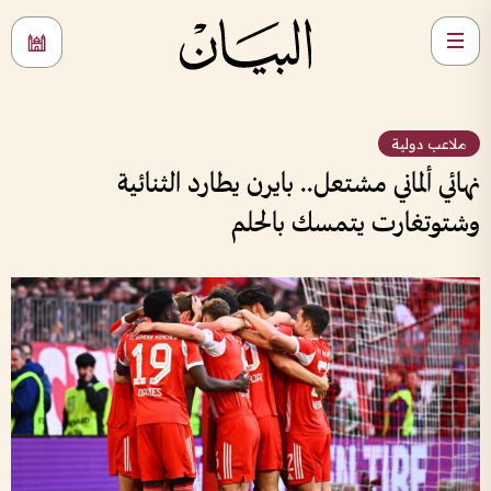
ملاعب دولية
نهائي ألماني مشتعل.. بايرن يطارد الثنائية
وشتوتغارت يتمسك بالحلم